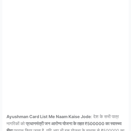
Ayushman Card List Me Naam Kaise Jode
: देश के सभी पात्र
नागरिकों को
प्रधानमंत्री जन आरोग्य योजना के तहत ₹500000 का स्वास्थ्य
बीमा
प्रदान किया जाता है. यदि आप भी इस योजना के माध्यम से ₹500000 का