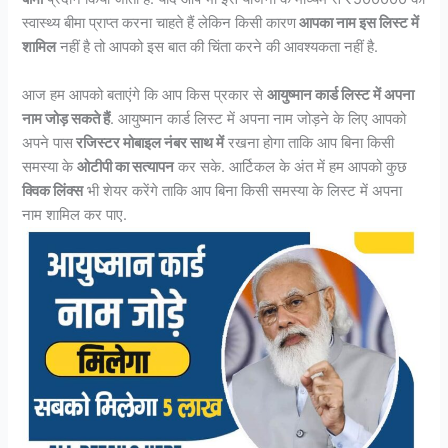
स्वास्थ्य बीमा प्राप्त करना चाहते हैं लेकिन किसी कारण
आपका नाम इस लिस्ट में
शामिल
नहीं है तो आपको इस बात की चिंता करने की आवश्यकता नहीं है.
आज हम आपको बताएंगे कि आप किस प्रकार से
आयुष्मान कार्ड लिस्ट में अपना
नाम जोड़ सकते हैं
. आयुष्मान कार्ड लिस्ट में अपना नाम जोड़ने के लिए आपको
अपने पास
रजिस्टर मोबाइल नंबर साथ में
रखना होगा ताकि आप बिना किसी
समस्या के
ओटीपी का सत्यापन
कर सके. आर्टिकल के अंत में हम आपको कुछ
क्विक लिंक्स
भी शेयर करेंगे ताकि आप बिना किसी समस्या के लिस्ट में अपना
नाम शामिल कर पाए.