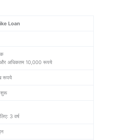
Bike Loan
तक
े और अधिकतम 10,000 रूपये
रूपये
शुरू
 लिए: 3 वर्ष
इन