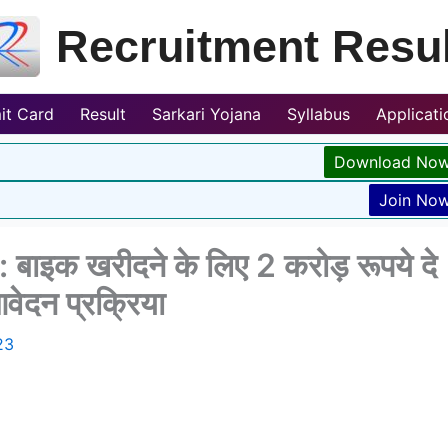
Recruitment Resul
it Card
Result
Sarkari Yojana
Syllabus
Applicat
Download No
Join No
ाइक खरीदने के लिए 2 करोड़ रूपये दे
वेदन प्रक्रिया
23