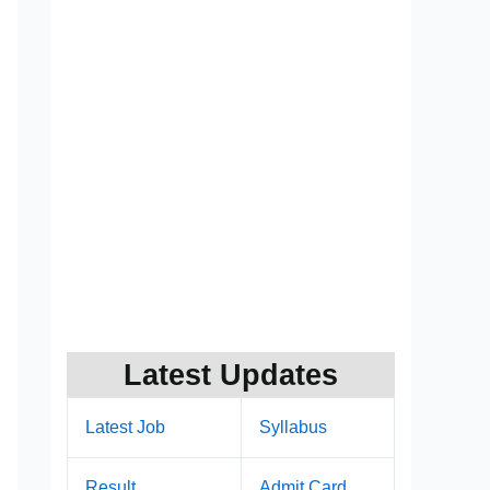
Latest Updates
Latest Job
Syllabus
Result
Admit Card