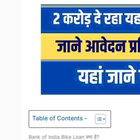
Table of Contents -
Bank of India Bike Loan क्या है?