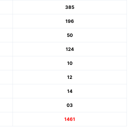
385
196
50
124
10
12
14
03
1461