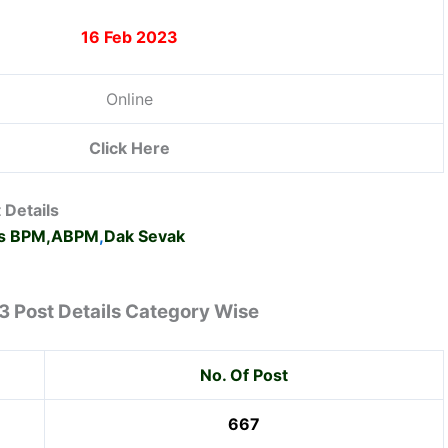
16 Feb 2023
Online
Click Here
 Details
 as BPM,ABPM
,
Dak Sevak
3 Post Details Category Wise
No. Of Post
667