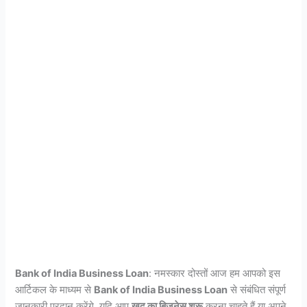
Bank of India Business Loan
: नमस्कार दोस्तों आज हम आपको इस
आर्टिकल के माध्यम से
Bank of India Business Loan
से संबंधित संपूर्ण
जानकारी प्रदान करेंगे. यदि आप
खुद का बिजनेस शुरू
करना चाहते हैं या अपने