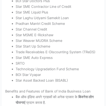
BOI Star Doctors Plus
Star SME Contractor Line of Credit
Star SME Liquid Plus
Star Laghu Udyami Samekit Loan
Pradhan Mantri Credit Scheme
Star Channel Credit
Star MSME E-Rickshaw
Star Weaver MUDRA Scheme
Star Start Up Scheme
Trade Receivables E-Discounting System (TReDS)
Star SME Auto Express
SRTO
Technology Upgradation Fund Scheme
BOI Star Vyapar
Star Asset Backed Loan (BSABL)
Benefits and Features of Bank of India Business Loan
बैंक ऑफ इंडिया अपने ग्राहकों को अनेक प्रकार के
बिजनेस लोन
योजनाएं
प्रदान करता है.