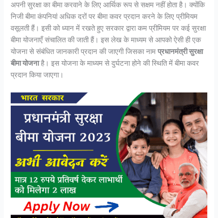
अपनी सुरक्षा का बीमा करवाने के लिए आर्थिक रूप से सक्षम नहीं होता है। क्योंकि
निजी बीमा कंपनियां अधिक दरों पर बीमा कवर प्रदान करने के लिए प्रीमियम
वसूलती हैं। इसी को ध्यान में रखते हुए सरकार द्वारा कम प्रीमियम पर कई सुरक्षा
बीमा योजनाएँ संचालित की जाती हैं। इस लेख के माध्यम से आपको ऐसी ही एक
योजना से संबंधित जानकारी प्रदान की जाएगी जिसका नाम
प्रधानमंत्री सुरक्षा
बीमा योजना
है। इस योजना के माध्यम से दुर्घटना होने की स्थिति में बीमा कवर
प्रदान किया जाएगा।