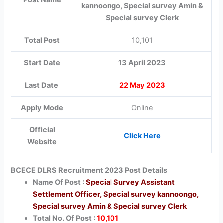
kannoongo, Special survey Amin &
Special survey Clerk
Total Post
10,101
Start Date
13 April 2023
Last Date
22 May 2023
Apply Mode
Online
Official
Click Here
Website
BCECE DLRS Recruitment 2023 Post Details
Name Of Post :
Special Survey Assistant
Settlement Officer, Special survey kannoongo,
Special survey Amin & Special survey Clerk
Total No. Of Post :
10,101