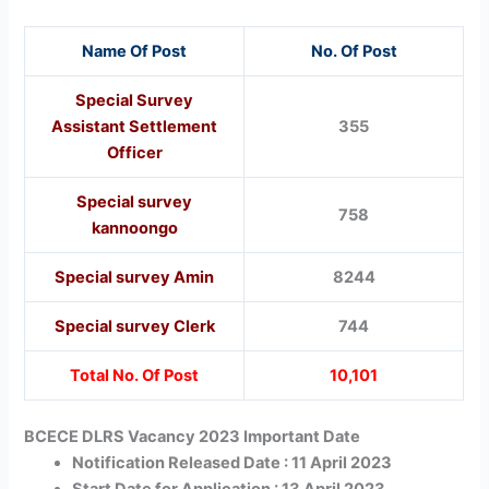
Name Of Post
No. Of Post
Special Survey
Assistant Settlement
355
Officer
Special survey
758
kannoongo
Special survey Amin
8244
Special survey Clerk
744
Total No. Of Post
10,101
BCECE DLRS Vacancy 2023 Important Date
Notification Released Date : 11 April 2023