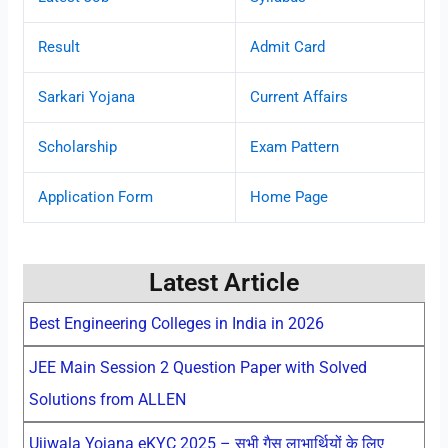
Result
Admit Card
Sarkari Yojana
Current Affairs
Scholarship
Exam Pattern
Application Form
Home Page
Latest Article
Best Engineering Colleges in India in 2026
JEE Main Session 2 Question Paper with Solved
Solutions from ALLEN
Ujjwala Yojana eKYC 2025 – सभी गैस लाभार्थियों के लिए