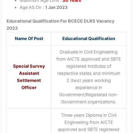
Maximum Age Limit :
30 Years
Age AS On :
1 Jan 2023
Educational Qualification For BCECE DLRS Vacancy
2023
Name Of Post
Educational Qualification
Graduate in Civil Engineering
from AICTE approved and SBTE
Special Survey
registered institutes of
Assistant
respective states and minimum
Settlement
2 (two) years working
Officer
experience in
Government/Registered non-
Government organizations.
Three years Diploma in Civil
Engineering from AICTE
approved and SBTE registered