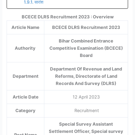
सारांश
BCECE DLRS Recruitment 2023 : Overview
Article Name
BCECE DLRS Recruitment 2023
Bihar Combined Entrance
Authority
Competitive Examination (BCECE)
Board
Department Of Revenue and Land
Department
Reforms, Directorate of Land
Records And Survey (DLRS)
Article Date
12 April 2023
Category
Recruitment
Special Survey Assistant
Settlement Officer, Special survey
Post Name