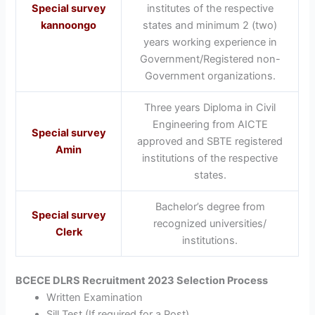
Special survey
institutes of the respective
kannoongo
states and minimum 2 (two)
years working experience in
Government/Registered non-
Government organizations.
Three years Diploma in Civil
Engineering from AICTE
Special survey
approved and SBTE registered
Amin
institutions of the respective
states.
Bachelor’s degree from
Special survey
recognized universities/
Clerk
institutions.
BCECE DLRS Recruitment 2023 Selection Process
Written Examination
Sill Test (If required for a Post)