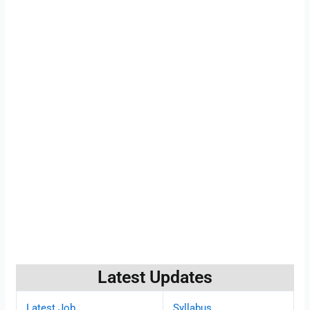
Latest Updates
Latest Job
Syllabus