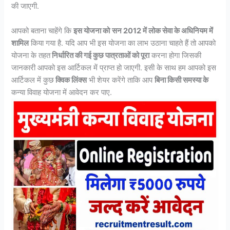
की जाएगी.
आपको बताना चाहेंगे कि
इस योजना को
सन 2012 में लोक सेवा के अधिनियम में
शामिल
किया गया है. यदि आप भी इस योजना का लाभ उठाना चाहते हैं तो आपको
योजना के तहत
निर्धारित की गई कुछ पात्रताओं को पूरा
करना होगा जिसकी
जानकारी आपको इस आर्टिकल में प्राप्त हो जाएगी. इसी के साथ हम आपको इस
आर्टिकल में कुछ
क्विक लिंक्स
भी शेयर करेंगे ताकि आप
बिना किसी समस्या के
कन्या विवाह योजना में आवेदन कर पाए.