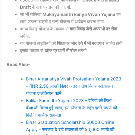
₹5000 की सहायता राशि बालिकाओं को
Check या Demand
Draft के द्वारा
प्रदान की जाएगी.
जो भी बालिका
Mukhyamantri kanya Vivah Yojana
का
लाभ उठाना चाहती हैं उन्हें योजना में आवेदन करना होगा.
कन्या विवाह योजना के माध्यम से
बाल विवाह जैसे अपराधों पर रोक
लगेगी.
यह योजना लड़कियों की
शिक्षा पर जोर देने में भी मददगार
साबित होगी.
इसके माध्यम से
दहेज प्रथा में भी रोक
लगेगी.
Read Also-
Bihar Antarjatiya Vivah Protsahan Yojana 2023
– [INR 2.50 लाख] बिहार अंतरजातीय विवाह प्रोत्साहन
योजना एप्लीकेशन फॉर्म
Balika Samridhi Yojana 2023 – बेटियो की शिक्षा –
दीक्षा की चिन्ता हुई खत्म, इस योजना के तहत इतने रुपयो की
मिलेगी आर्थिक सहायता
Bihar Graduation Scholarship 50000 Online
Apply – सरकार दे रही छात्राओं को 50,000 रुपयो की