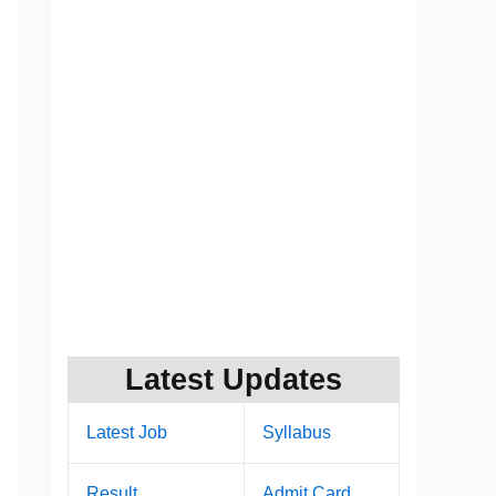
Latest Updates
Latest Job
Syllabus
Result
Admit Card