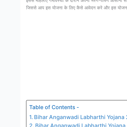
इससे महिलाएं गर्भावस्था के दौरान अपना भरण-पोषण आसानी से क
जिससे आप इस योजना के लिए कैसे आवेदन करे और इस योजना के
Table of Contents -
Bihar Anganwadi Labharthi Yojana 2022
Bihar Anganwadi Labharthi Yojana