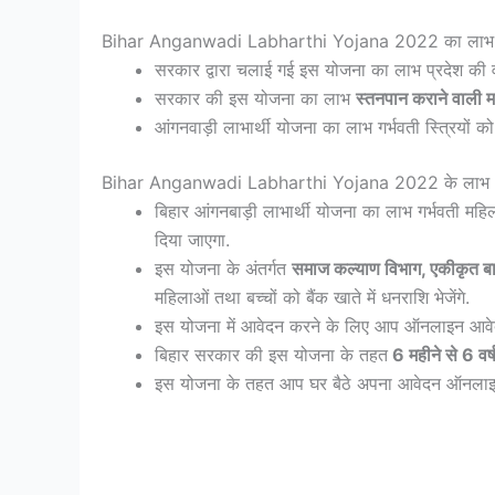
Bihar Anganwadi Labharthi Yojana 2022 का लाभ क
सरकार द्वारा चलाई गई इस योजना का लाभ प्रदेश की व
सरकार की इस योजना का लाभ
स्तनपान कराने वाली 
आंगनवाड़ी लाभार्थी योजना का लाभ गर्भवती स्त्रियों 
Bihar Anganwadi Labharthi Yojana 2022 के लाभ
बिहार आंगनबाड़ी लाभार्थी योजना का लाभ गर्भवती महिला
दिया जाएगा.
इस योजना के अंतर्गत
समाज कल्याण विभाग, एकीकृत बा
महिलाओं तथा बच्चों को बैंक खाते में धनराशि भेजेंगे.
इस योजना में आवेदन करने के लिए आप ऑनलाइन आवेद
बिहार सरकार की इस योजना के तहत
6 महीने से 6 वर
इस योजना के तहत आप घर बैठे अपना आवेदन ऑनलाइन 