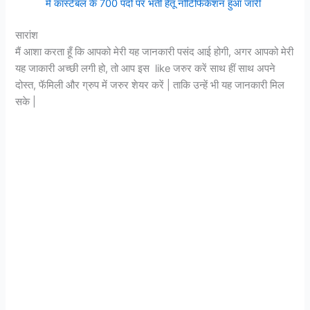
में कांस्टेबल के 700 पदों पर भर्ती हेतू नोटिफिकेशन हुआ जारी
सारांश
मैं आशा करता हूँ कि आपको मेरी यह जानकारी पसंद आई होगी, अगर आपको मेरी
यह जाकारी अच्छी लगी हो, तो आप इस like जरुर करें साथ हीं साथ अपने
दोस्त, फॅमिली और ग्रुप में जरुर शेयर करें | ताकि उन्हें भी यह जानकारी मिल
सके |