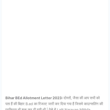
Bihar BEd Allotment Letter 2023:
दोस्तों, जैसा की आप सभी को
पता हैं की बिहार B.ed का रिजल्ट जारी कर दिया गया हैं जिसमे काउन्सलिंग की
प्रक्रिया भी शुरू कर दी गयी थी | ऐसे में Lalit Narayan Mithila