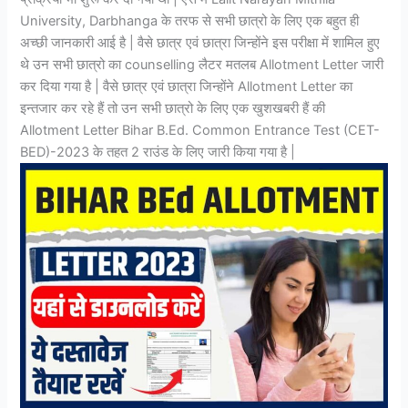
University, Darbhanga के तरफ से सभी छात्रो के लिए एक बहुत ही
अच्छी जानकारी आई है | वैसे छात्र एवं छात्रा जिन्होंने इस परीक्षा में शामिल हुए
थे उन सभी छात्रो का counselling लैटर मतलब Allotment Letter जारी
कर दिया गया है | वैसे छात्र एवं छात्रा जिन्होंने Allotment Letter का
इन्तजार कर रहे हैं तो उन सभी छात्रो के लिए एक खुशखबरी हैं की
Allotment Letter Bihar B.Ed. Common Entrance Test (CET-
BED)-2023 के तहत 2 राउंड के लिए जारी किया गया है |