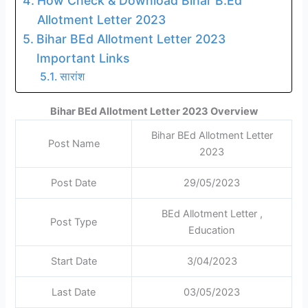
How Check & Download Bihar B.Ed
Allotment Letter 2023
Bihar BEd Allotment Letter 2023
Important Links
सारांश
Bihar BEd Allotment Letter 2023 Overview
Bihar BEd Allotment Letter
Post Name
2023
Post Date
29/05/2023
BEd Allotment Letter ,
Post Type
Education
Start Date
3/04/2023
Last Date
03/05/2023