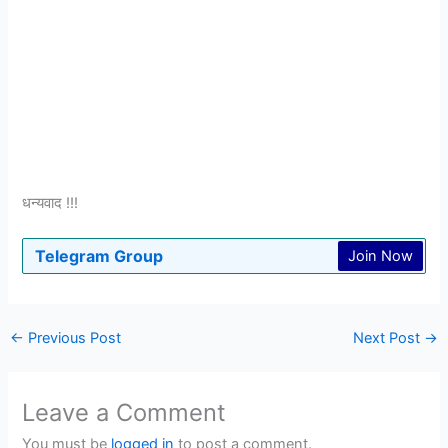
धन्यवाद !!!
Telegram Group
Join Now
←
Previous Post
Next Post
→
Leave a Comment
You must be
logged in
to post a comment.