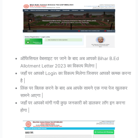
ऑफिसियल वेबसाइट पर जाने के बाद अब आपको Bihar B.Ed
Allotment Letter 2023 का विकल्प मिलेगा |
जहाँ पर आपको Login का विकल्प मिलेगा जिसपर आपको क्ल्च्क करना
है |
लिंक पर क्लिक करने के बाद अब आपके सामने एक नया पेज खुलकर
सामने आएगा |
जहाँ पर आपको मांगी गयी कुछ जनकारी को डालकर लॉग इन करना
होगा |