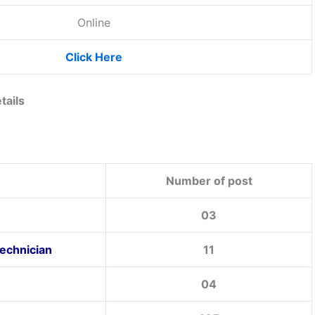
Online
Click Here
tails
Number of post
03
Technician
11
04