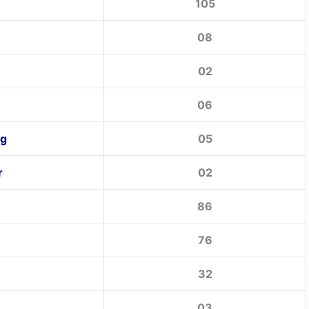
105
08
02
06
ng
05
r
02
86
76
32
03