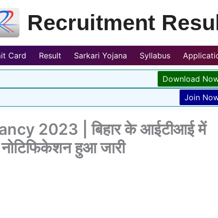
Recruitment Resul
it Card
Result
Sarkari Yojana
Syllabus
Applicat
Download No
Join No
ncy 2023 | बिहार के आईटीआई में
िए नोटिफिकेशन हुआ जारी