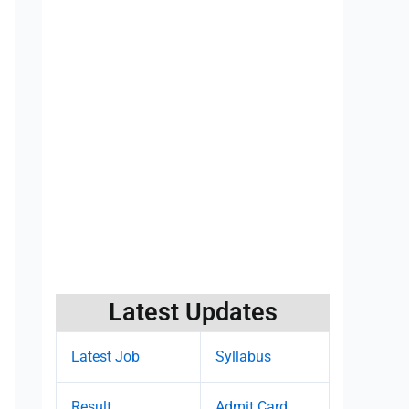
Latest Updates
Latest Job
Syllabus
Result
Admit Card