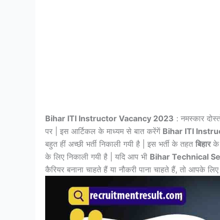
Bihar ITI Instructor Vacancy 2023
: नमस्कार दोस्त
पर | इस आर्टिकल के माध्यम से बात करेंगें
Bihar ITI Inst
बहुत हीं अच्छी भर्ती निकाली गयी है | इस भर्ती के तहत
बिहार
के
के लिए निकाली गयी है | यदि आप भी
Bihar Technical 
कैरियर बनाना चाहते हैं या नौकरी पाना चाहते हैं, तो आपके लिए