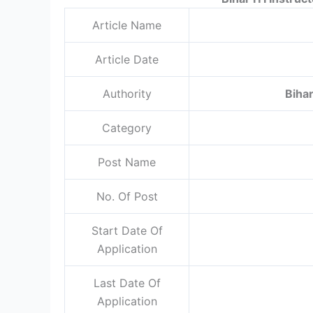
Article Name
Article Date
Authority
Biha
Category
Post Name
No. Of Post
Start Date Of
Application
Last Date Of
Application