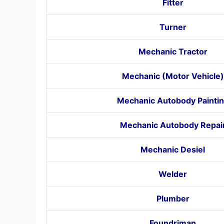
Fitter
Turner
Mechanic Tractor
Mechanic (Motor Vehicle)
Mechanic Autobody Painti
Mechanic Autobody Repai
Mechanic Desiel
Welder
Plumber
Foundriman