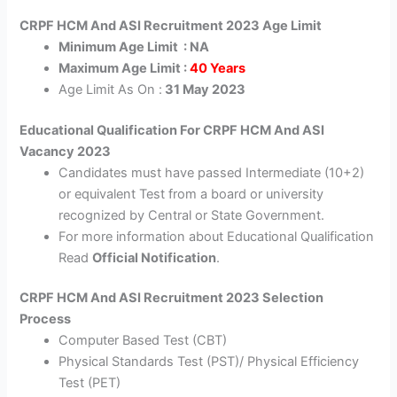
CRPF HCM And ASI Recruitment 2023 Age Limit
Minimum Age Limit : NA
Maximum Age Limit :
40 Years
Age Limit As On :
31 May 2023
Educational Qualification For CRPF HCM And ASI
Vacancy 2023
Candidates must have passed Intermediate (10+2)
or equivalent Test from a board or university
recognized by Central or State Government.
For more information about Educational Qualification
Read
Official Notification
.
CRPF HCM And ASI Recruitment 2023 Selection
Process
Computer Based Test (CBT)
Physical Standards Test (PST)/ Physical Efficiency
Test (PET)