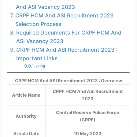
And ASI Vacancy 2023
CRPF HCM And ASI Recruitment 2023
Selection Process
Required Documents For CRPF HCM And
ASI Vacancy 2023
CRPF HCM And ASI Recruitment 2023 :
Important Links
सारांश
CRPF HCM And ASI Recruitment 2023 : Overview
CRPF HCM And ASI Recruitment
Article Name
2023
Central Reserve Police Force
Authority
(CRPF)
Article Date
10 May 2023