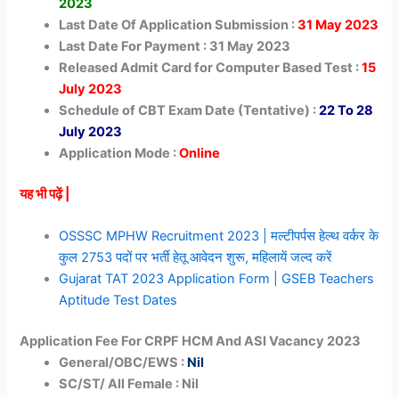
2023
Last Date Of Application Submission :
31 May 2023
Last Date For Payment : 31 May 2023
Released Admit Card for Computer Based Test :
15
July 2023
Schedule of CBT Exam Date (Tentative) :
22 To 28
July 2023
Application Mode :
Online
यह भी पढ़ें |
OSSSC MPHW Recruitment 2023 | मल्टीपर्पस हेल्थ वर्कर के
कुल 2753 पदों पर भर्ती हेतू आवेदन शुरू, महिलायें जल्द करें
Gujarat TAT 2023 Application Form | GSEB Teachers
Aptitude Test Dates
Application Fee For CRPF HCM And ASI Vacancy 2023
General/OBC/EWS :
Nil
SC/ST/ All Female : Nil