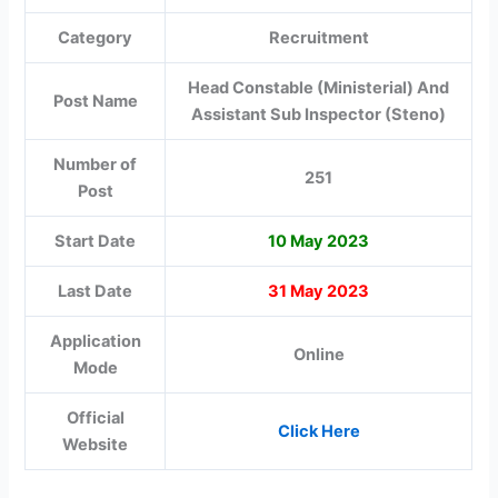
Category
Recruitment
Head Constable (Ministerial) And
Post Name
Assistant Sub Inspector (Steno)
Number of
251
Post
Start Date
10 May 2023
Last Date
31 May 2023
Application
Online
Mode
Official
Click Here
Website