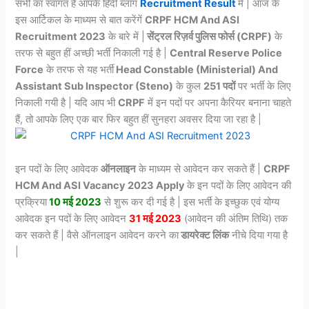
सभी का स्वागत है आपके हिंदी ब्लॉग
Recruitment Result
में | आज के
इस आर्टिकल के माध्यम से बात करेंगें
CRPF HCM And ASI
Recruitment 2023
के बारे में |
सेंट्रल रिज़र्व पुलिस फोर्स (CRPF)
के
तरफ से बहुत हीं अच्छी भर्ती निकाली गई है |
Central Reserve Police
Force
के तरफ से यह भर्ती
Head Constable (Ministerial) And
Assistant Sub Inspector (Steno)
के कुल
251 पदों
पर भर्ती के लिए
निकाली गयी है | यदि आप भी
CRPF
में इन पदों पर अपना कैरियर बनाना चाहते
हैं, तो आपके लिए एक बार फिर बहुत हीं सुनहरा अवसर दिया जा रहा है |
इन पदों के लिए आवेदक
ऑनलाइन
के माध्यम से आवेदन कर सकते हैं |
CRPF
HCM And ASI Vacancy 2023
Apply
के इन पदों के लिए आवेदन की
प्रक्रिया
10 मई 2023
से शुरू कर दी गई है | इस भर्ती के इच्छुक एवं योग्य
आवेदक इन पदों के लिए आवेदन
31 मई 2023
(आवेदन की अंतिम तिथि) तक
कर सकते हैं | वैसे ऑनलाइन आवेदन करने का
डायरेक्ट लिंक
नीचे दिया गया है
|