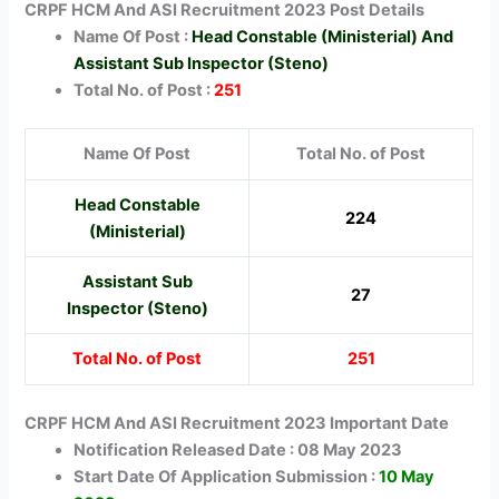
CRPF HCM And ASI Recruitment 2023 Post Details
Name Of Post :
Head Constable (Ministerial) And
Assistant Sub Inspector (Steno)
Total No. of Post :
251
Name Of Post
Total No. of Post
Head Constable
224
(Ministerial)
Assistant Sub
27
Inspector (Steno)
Total No. of Post
251
CRPF HCM And ASI Recruitment 2023 Important Date
Notification Released Date : 08 May 2023
Start Date Of Application Submission :
10 May