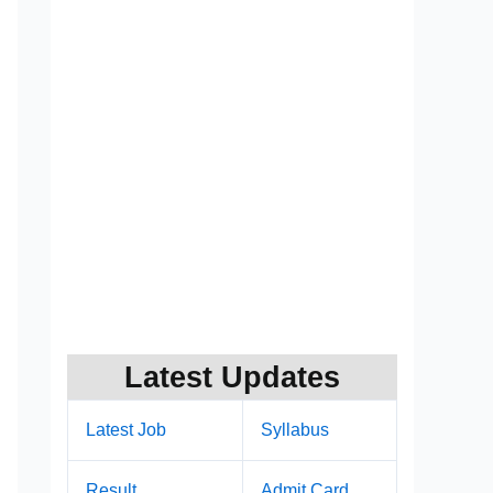
Latest Updates
Latest Job
Syllabus
Result
Admit Card