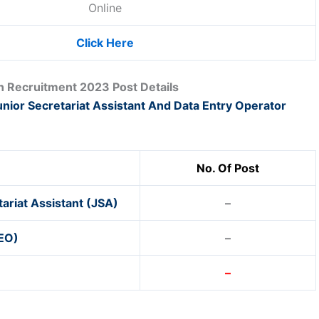
Online
Click Here
 Recruitment 2023 Post Details
unior Secretariat Assistant And Data Entry Operator
No. Of Post
ariat Assistant (JSA)
–
DEO)
–
–