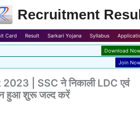
Recruitment Resul
it Card
Result
Sarkari Yojana
Syllabus
Applicat
Download No
Join No
023 | SSC ने निकाली LDC एवं
 हुआ शुरू जल्द करें