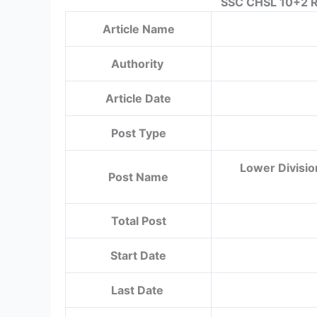
SSC CHSL 10+2 R
Article Name
Authority
Article Date
Post Type
Lower Divisio
Post Name
Total Post
Start Date
Last Date