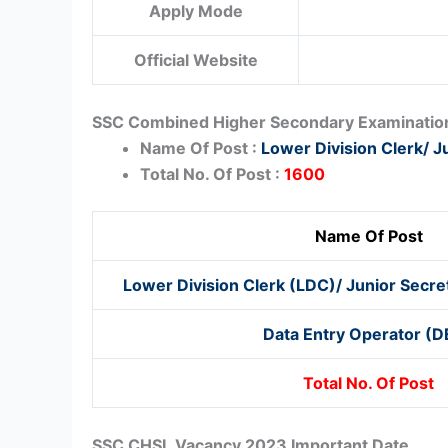
Apply Mode
Official Website
SSC Combined Higher Secondary Examination
Name Of Post :
Lower Division Clerk/ J
Total No. Of Post :
1600
Name Of Post
Lower Division Clerk (LDC)/ Junior Secret
Data Entry Operator (
Total No. Of Post
SSC CHSL Vacancy 2023 Important Date