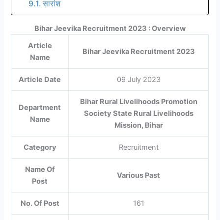
सारांश
Bihar Jeevika Recruitment 2023 : Overview
Article
Bihar Jeevika Recruitment 2023
Name
Article Date
09 July 2023
Bihar Rural Livelihoods Promotion
Department
Society State Rural Livelihoods
Name
Mission, Bihar
Category
Recruitment
Name Of
Various Past
Post
No. Of Post
161