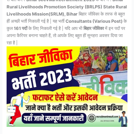
Rural Livelihoods Promotion Society (BRLPS) State Rural
Livelihoods Mission(SRLM), Bihar
बिहार जीविका के तरफ से बहुत
हीं अच्छी भर्ती निकाली गई है | यह भर्ती
Consultants (Various Post)
के
कुल
161
पदों
के लिए निकाली गई है | यदि आप भी
बिहार जीविका
में इन पदों पर
अपना कैरियर बनाना चाहते हैं, तो आपके लिए बहुत हीं सुनहरा अवसर दिया जा
रहा है |