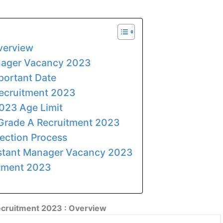
verview
anager Vacancy 2023
portant Date
Recruitment 2023
023 Age Limit
I Grade A Recruitment 2023
ection Process
istant Manager Vacancy 2023
itment 2023
ecruitment 2023 : Overview