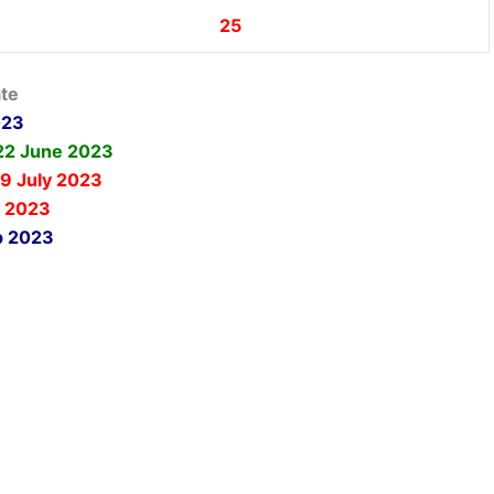
25
ate
023
22 June 2023
9 July 2023
 2023
p 2023