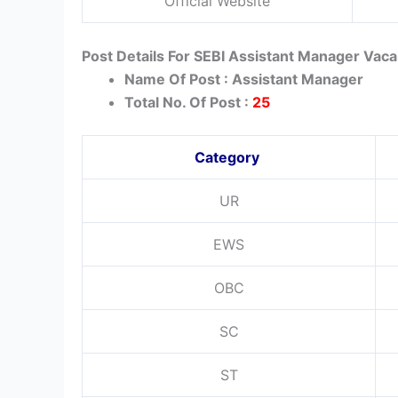
Official Website
Post Details For SEBI Assistant Manager Vac
Name Of Post : Assistant Manager
Total No. Of Post :
25
Category
UR
EWS
OBC
SC
ST