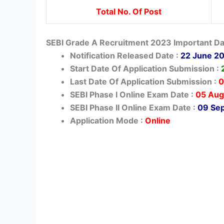
Total No. Of Post
SEBI Grade A Recruitment 2023 Important D
Notification Released Date :
22 June 2
Start Date Of Application Submission :
Last Date Of Application Submission :
0
SEBI Phase I Online Exam Date :
05 Aug
SEBI Phase II Online Exam Date :
09 Se
Application Mode :
Online