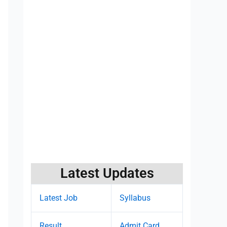
Latest Updates
Latest Job
Syllabus
Result
Admit Card