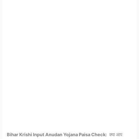
Bihar Krishi Input Anudan Yojana Paisa Check:
क्या आप