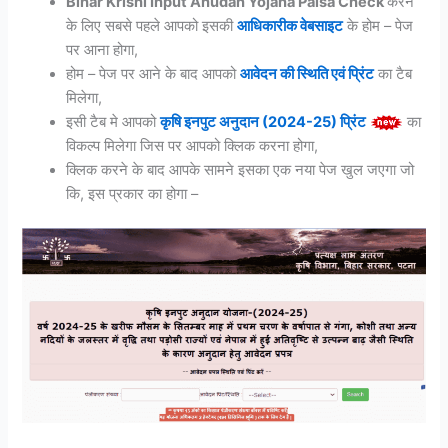
Bihar Krishi Input Anudan Yojana Paisa Check
करने
के लिए सबसे पहले आपको इसकी
आधिकारीक वेबसाइट
के होम – पेज
पर आना होगा,
होम – पेज पर आने के बाद आपको
आवेदन की स्थिति एवं प्रिंट
का टैब
मिलेगा,
इसी टैब मे आपको
कृषि इनपुट अनुदान (2024-25) प्रिंट
का
विकल्प मिलेगा जिस पर आपको क्लिक करना होगा,
क्लिक करने के बाद आपके सामने इसका एक नया पेज खुल जएगा जो
कि, इस प्रकार का होगा –