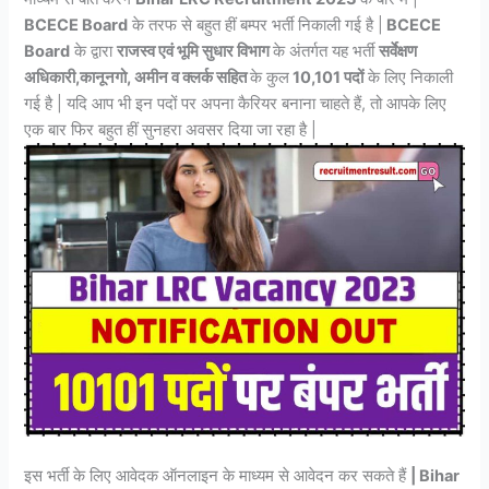
BCECE Board
के तरफ से बहुत हीं बम्पर भर्ती निकाली गई है |
BCECE
Board
के द्वारा
राजस्व एवं भूमि सुधार विभाग
के अंतर्गत यह भर्ती
सर्वेक्षण
अधिकारी,कानूनगो, अमीन व क्लर्क सहित
के कुल
10,101 पदों
के लिए निकाली
गई है | यदि आप भी इन पदों पर अपना कैरियर बनाना चाहते हैं, तो आपके लिए
एक बार फिर बहुत हीं सुनहरा अवसर दिया जा रहा है |
इस भर्ती के लिए आवेदक ऑनलाइन के माध्यम से आवेदन कर सकते हैं
| Bihar