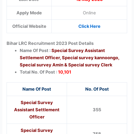
Apply Mode
Online
Official Website
Click Here
Bihar LRC Recruitment 2023 Post Details
Name Of Post :
Special Survey Assistant
Settlement Officer, Special survey kannoongo,
Special survey Amin & Special survey Clerk
Total No. Of Post :
10,101
Name Of Post
No. Of Post
Special Survey
Assistant Settlement
355
Officer
Special Survey
758