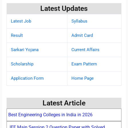
Latest Updates
Latest Job
Syllabus
Result
Admit Card
Sarkari Yojana
Current Affairs
Scholarship
Exam Pattern
Application Form
Home Page
Latest Article
Best Engineering Colleges in India in 2026
JEE Main Session 2 Question Paper with Solved