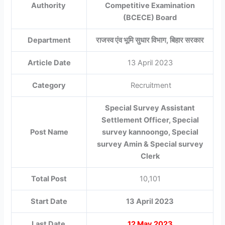
Authority
Competitive Examination
(BCECE) Board
Department
राजस्व एंव भूमि सुधार विभाग, बिहार सरकार
Article Date
13 April 2023
Category
Recruitment
Special Survey Assistant
Settlement Officer, Special
Post Name
survey kannoongo, Special
survey Amin & Special survey
Clerk
Total Post
10,101
Start Date
13 April 2023
Last Date
12 May 2023