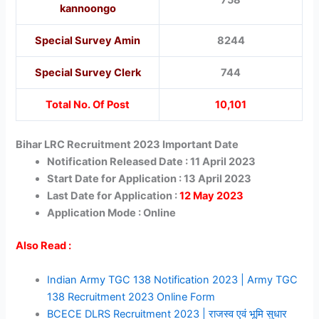
kannoongo
Special Survey Amin
8244
Special Survey Clerk
744
Total No. Of Post
10,101
Bihar LRC Recruitment 2023 Important Date
Notification Released Date : 11 April 2023
Start Date for Application : 13 April 2023
Last Date for Application :
12 May 2023
Application Mode : Online
Also Read :
Indian Army TGC 138 Notification 2023 | Army TGC
138 Recruitment 2023 Online Form
BCECE DLRS Recruitment 2023 | राजस्व एवं भूमि सुधार