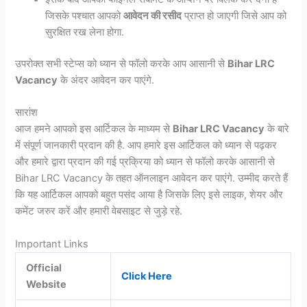
जिसके पश्चात आपको
आवेदन की रसीद
प्राप्त हो जाएगी जिसे आप को
सुरक्षित रख लेना होगा.
उपरोक्त सभी स्टेप्स को ध्यान से फॉलो करके आप आसानी से
Bihar LRC
Vacancy
के अंदर आवेदन कर पाएंगे.
सारांश
आज हमने आपको इस आर्टिकल के माध्यम से
Bihar LRC Vacancy
के बारे
में संपूर्ण जानकारी प्रदान की है. आप हमारे इस आर्टिकल को ध्यान से पढ़कर
और हमारे द्वारा प्रदान की गई प्रक्रिया को ध्यान से फॉलो करके आसानी से
Bihar LRC Vacancy के तहत ऑनलाइन आवेदन कर पाएंगे. उम्मीद करते हैं
कि यह आर्टिकल आपको बहुत पसंद आया है जिसके लिए इसे लाइक, शेयर और
कमेंट जरुर करें और हमारी वेबसाइट से जुड़े रहे.
Important Links
Official
Click Here
Website