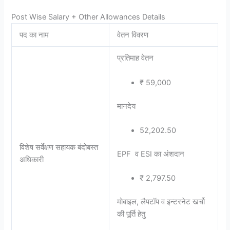
Post Wise Salary + Other Allowances Details
पद का नाम
वेतन विवरण
प्रतिमाह वेतन
₹ 59,000
मानदेय
52,202.50
विशेष सर्वेक्षण सहायक बंदोबस्त
EPF व ESI का अंशदान
अधिकारी
₹ 2,797.50
मोबाइल, लैपटॉप व इन्टरनेट खर्चो
की पूर्ति हेतु