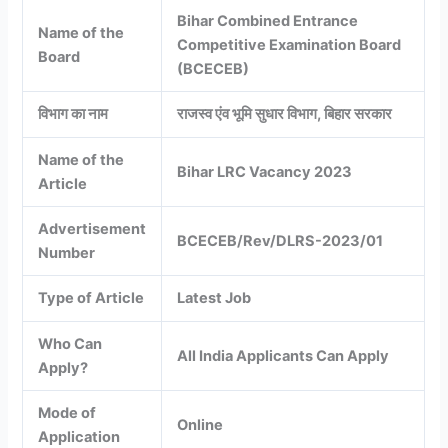
Bihar Combined Entrance
Name of the
Competitive Examination Board
Board
(BCECEB)
विभाग का नाम
राजस्व एंव भूमि सुधार विभाग, बिहार सरकार
Name of the
Bihar LRC Vacancy 2023
Article
Advertisement
BCECEB/Rev/DLRS-2023/01
Number
Type of Article
Latest Job
Who Can
All India Applicants Can Apply
Apply?
Mode of
Online
Application