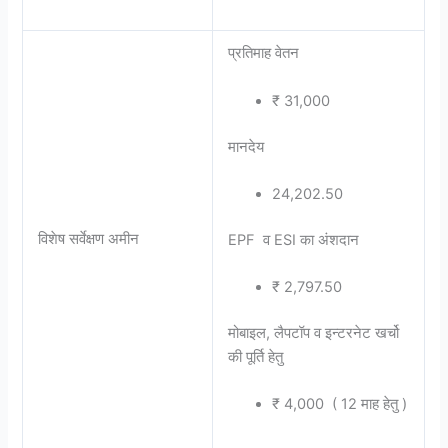
प्रतिमाह वेतन
₹ 31,000
मानदेय
24,202.50
विशेष सर्वेक्षण अमीन
EPF व ESI का अंशदान
₹ 2,797.50
मोबाइल, लैपटॉप व इन्टरनेट खर्चो
की पूर्ति हेतु
₹ 4,000 ( 12 माह हेतु )