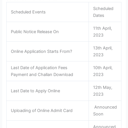
Scheduled
Scheduled Events
Dates
11th April,
Public Notice Release On
2023
13th April,
Online Application Starts From?
2023
Last Date of Application Fees
10th April,
Payment and Challan Download
2023
12th May,
Last Date to Apply Online
2023
Announced
Uploading of Online Admit Card
Soon
Announced