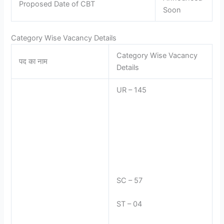
Proposed Date of CBT
Soon
Category Wise Vacancy Details
Category Wise Vacancy
पद का नाम
Details
UR – 145
SC – 57
ST – 04