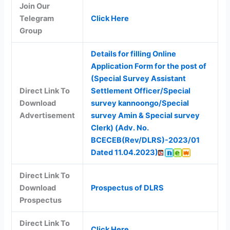
Join Our
Telegram
Click Here
Group
Details for filling Online
Application Form for the post of
(Special Survey Assistant
Direct Link To
Settlement Officer/Special
Download
survey kannoongo/Special
Advertisement
survey Amin & Special survey
Clerk) (Adv. No.
BCECEB(Rev/DLRS)-2023/01
Dated 11.04.2023)
Direct Link To
Download
Prospectus of DLRS
Prospectus
Direct Link To
Click Here