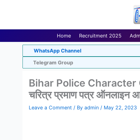
Skip
to
content
Home
Recruitment 2025
Adm
WhatsApp Channel
Telegram Group
Bihar Police Character 
चरित्र प्रमाण पत्र ऑनलाइन आव
Leave a Comment
/ By
admin
/
May 22, 2023