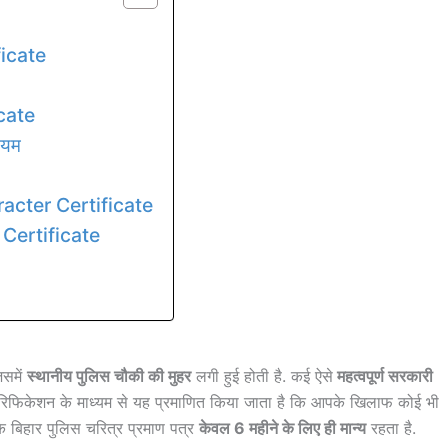
icate
cate
ियम
acter Certificate
Certificate
िसमें
स्थानीय पुलिस चौकी की मुहर
लगी हुई होती है. कई ऐसे
महत्वपूर्ण सरकारी
स वेरिफिकेशन के माध्यम से यह प्रमाणित किया जाता है कि आपके खिलाफ कोई भी
 कि बिहार पुलिस चरित्र प्रमाण पत्र
केवल 6 महीने के लिए ही मान्य
रहता है.