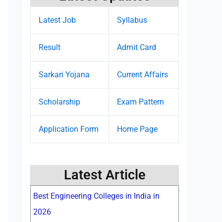
Latest Job
Syllabus
Result
Admit Card
Sarkari Yojana
Current Affairs
Scholarship
Exam Pattern
Application Form
Home Page
Latest Article
Best Engineering Colleges in India in
2026