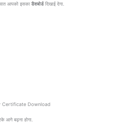
्चात आपको इसका
डैशबोर्ड
दिखाई देगा.
े आगे बढ़ना होगा.