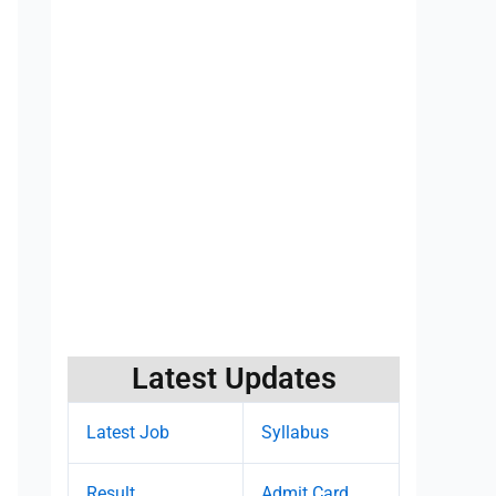
Latest Updates
Latest Job
Syllabus
Result
Admit Card