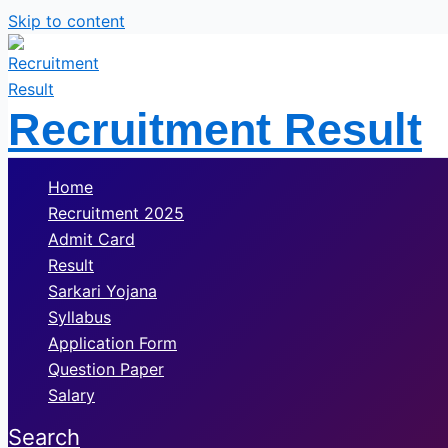
Skip to content
Recruitment Result
Home
Recruitment 2025
Admit Card
Result
Sarkari Yojana
Syllabus
Application Form
Question Paper
Salary
Search