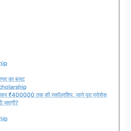
hip
रुपए का बजट
cholarship
ेकर ₹400000 तक की स्कॉलरशिप, जाने पूरा प्रोसेस
दी जाएगी?
hip