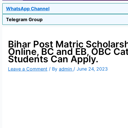
WhatsApp Channel
Telegram Group
Bihar Post Matric Scholars
Online, BC and EB, OBC Ca
Students Can Apply.
Leave a Comment
/ By
admin
/
June 24, 2023