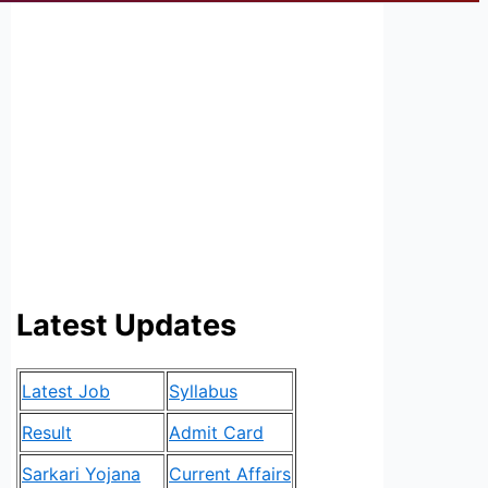
Latest Updates
Latest Job
Syllabus
Result
Admit Card
Sarkari Yojana
Current Affairs