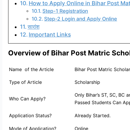
How to Apply Online in Bihar Post Mat
Step-1 Registration
Step-2 Login and Apply Online
सारांश
Important Links
Overview of Bihar Post Matric Scho
Name of the Article
Bihar Post Matric Schola
Type of Article
Scholarship
Only Bihar’s ST, SC, BC 
Who Can Apply?
Passed Students Can App
Application Status?
Already Started.
Mode of Application?
Online