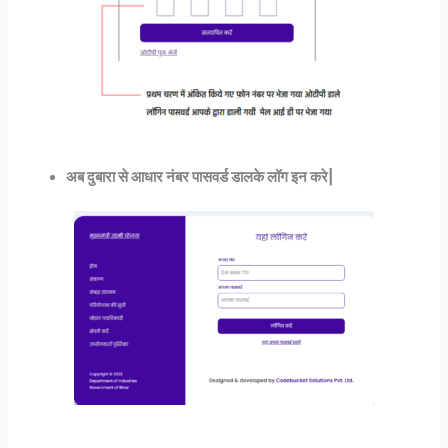
अब दुबारा से आधार नंबर पासवर्ड डालके लॉग इन करे|