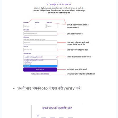
उसके बाद आपका otp जाएगा उसे verify करे|