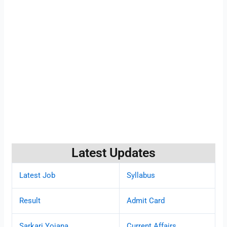
Latest Updates
Latest Job
Syllabus
Result
Admit Card
Sarkari Yojana
Current Affairs