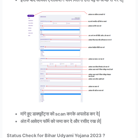
इसके बाद आपका एप्लीकेशन फॉर्म मिलेगा उसे पढ़ के अच्छे से भर दे|
मांगे हुए डाक्यूमेंट्स को scan करके अपलोड कर दे|
अंत में आवेदन फॉर्म को जमा कर दे और रसीद रख ले|
Status Check for Bihar Udyami Yojana 2023 ?