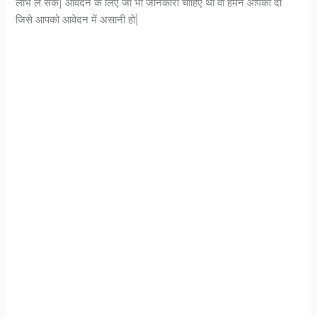
लाभ ले सके| आवेदन के लिए जो भी जानकारी चाहिए थी वो हमने आपको दी
जिसे आपको आवेदन में असानी हो|