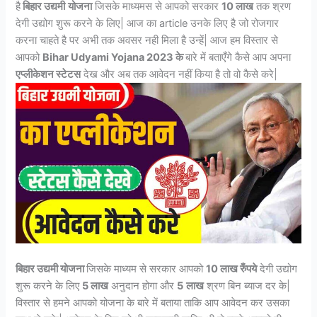
है
बिहार उद्यमी
योजना
जिसके माध्यमस से आपको सरकार
10 लाख
तक श्रण
देगी उद्योग शुरू करने के लिए| आज का article उनके लिए है जो रोजगार
करना चाहते है पर अभी तक अवसर नही मिला है उन्हें| आज हम विस्तार से
आपको
Bihar Udyami Yojana 2023 के
बारे में बताएँगे कैसे आप अपना
एप्लीकेशन स्टेटस
देख और अब तक आवेदन नहीं किया है तो वो कैसे करे|
बिहार उद्यमी योजना
जिसके माध्यम से सरकार आपको
10 लाख रुँपये
देगी उद्योग
शुरू करने के लिए
5 लाख
अनुदान होगा और
5
लाख
श्रण बिन ब्याज दर के|
विस्तार से हमने आपको योजना के बारे में बताया ताकि आप आवेदन कर उसका