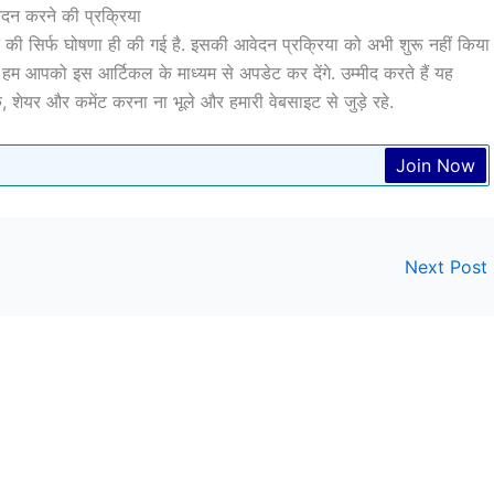
दन करने की प्रक्रिया
ी सिर्फ घोषणा ही की गई है. इसकी आवेदन प्रक्रिया को अभी शुरू नहीं किया
ो हम आपको इस आर्टिकल के माध्यम से अपडेट कर देंगे. उम्मीद करते हैं यह
ेयर और कमेंट करना ना भूले और हमारी वेबसाइट से जुड़े रहे.
Join Now
Next Post