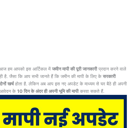
ों आज हम आपको इस आर्टिकल में
जमीन मापी की पूरी जानकारी
प्रदान करने वाले
 ही है. जैसा कि आप सभी जानते हैं कि जमीन की मापी के लिए के
सरकारी
नों खर्च
होता है. लेकिन अब आप इस नए अपडेट के माध्यम से घर बैठे ही अपनी
 आवेदन के
10 दिन के अंदर ही अपनी भूमि की मापी
करवा सकते हैं.