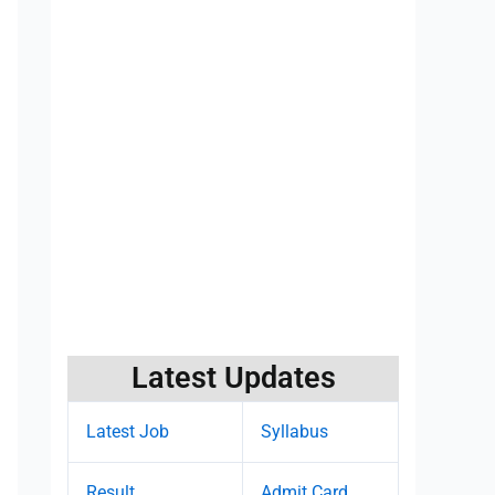
Latest Updates
Latest Job
Syllabus
Result
Admit Card