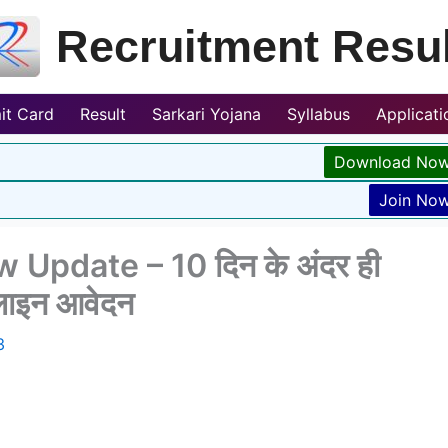
Recruitment Resul
it Card
Result
Sarkari Yojana
Syllabus
Applicat
Download No
Join No
pdate – 10 दिन के अंदर ही
नलाइन आवेदन
3