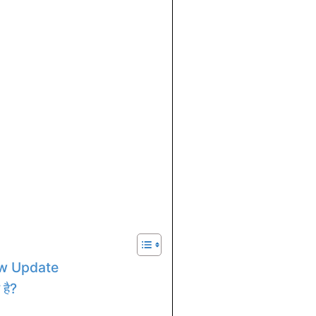
ew Update
है?