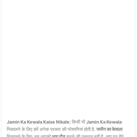
Jamin Ka Kewala Kaise Nikale:
किसी भी
Jamin Ka Kewala
निकालने के लिए हमें अनेक प्रकार की परेशानियां होती है.
जमीन का केवाला
निकालने के लिए अब आपको
भाग दौड़
करने की जरूरत नहीं है. आप घर बैठे