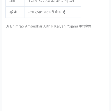
लाभ
1 लाख रुपये तक की वित्तीय सहायता
श्रेणी
मध्य प्रदेश सरकारी योजनाएं
Dr Bhimrao Ambedkar Arthik Kalyan Yojana का उद्देश्य