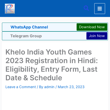
Skip
Search
to
content
WhatsApp Channel
Download Now
Telegram Group
Join Now
Khelo India Youth Games
2023 Registration in Hindi:
Eligibility, Entry Form, Last
Date & Schedule
Leave a Comment
/ By
admin
/
March 23, 2023