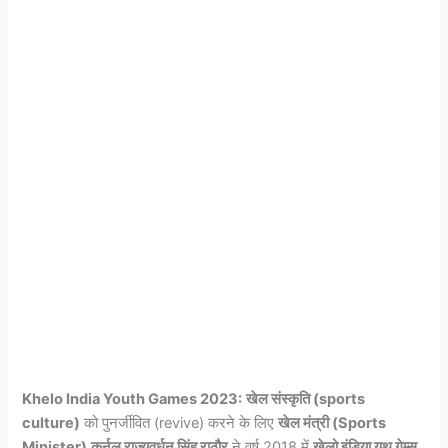
Khelo India Youth Games 2023:
खेल संस्कृति (sports
culture)
को पुनर्जीवित (revive) करने के लिए
खेल मंत्री (Sports
Minister)
कर्नल राज्यवर्धन सिंह राठौर
ने वर्ष 2018 में
खेलो इंडिया यूथ गेम्स