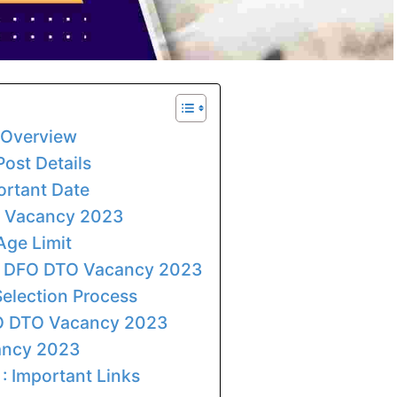
 Overview
ost Details
rtant Date
O Vacancy 2023
ge Limit
SC DFO DTO Vacancy 2023
election Process
O DTO Vacancy 2023
ancy 2023
 Important Links