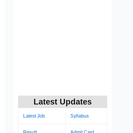
Latest Updates
Latest Job
Syllabus
Result
Admit Card