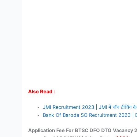
Also Read :
JMI Recruitment 2023 | JMI में नॉन टीचिंग के क
Bank Of Baroda SO Recruitment 2023 | BOB में 
Application Fee For BTSC DFO DTO Vacancy 