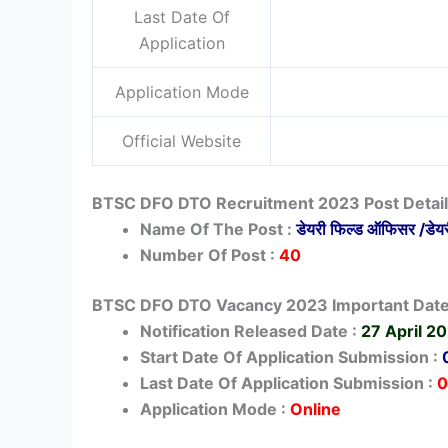
Last Date Of
Application
Application Mode
Official Website
BTSC DFO DTO Recruitment 2023 Post Detai
Name Of The Post :
डेयरी फिल्ड ऑफिसर /डे
Number Of Post :
40
BTSC DFO DTO Vacancy 2023 Important Dat
Notification Released Date :
27 April 2
Start Date Of Application Submission :
Last Date Of Application Submission :
0
Application Mode :
Online