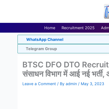
Skip
to
content
Home
Recruitment 2025
Adm
WhatsApp Channel
Telegram Group
BTSC DFO DTO Recruitment
संसाधन विभाग में आई नई भर्ती,
Leave a Comment
/ By
admin
/
May 3, 2023