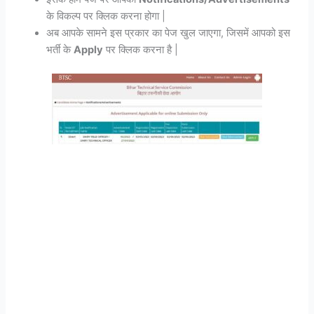
के विकल्प पर क्लिक करना होगा |
अब आपके सामने इस प्रकार का पेज खुल जाएगा, जिसमें आपको इस
भर्ती के
Apply
पर क्लिक करना है |