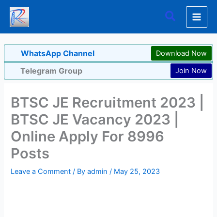
Skip
Search
to
content
WhatsApp Channel
Download Now
Telegram Group
Join Now
BTSC JE Recruitment 2023 |
BTSC JE Vacancy 2023 |
Online Apply For 8996
Posts
Leave a Comment
/ By
admin
/
May 25, 2023