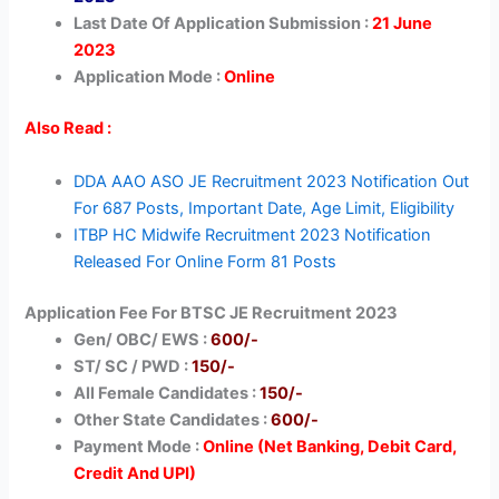
Last Date Of Application Submission :
21 June
2023
Application Mode :
Online
Also Read :
DDA AAO ASO JE Recruitment 2023 Notification Out
For 687 Posts, Important Date, Age Limit, Eligibility
ITBP HC Midwife Recruitment 2023 Notification
Released For Online Form 81 Posts
Application Fee For BTSC JE Recruitment 2023
Gen/ OBC/ EWS :
600/-
ST/ SC / PWD :
150/-
All Female Candidates :
150/-
Other State Candidates :
600/-
Payment Mode :
Online (Net Banking, Debit Card,
Credit And UPI)