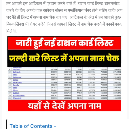
हम आपको इस आर्टिकल में प्रदान करने वाले हैं. राशन कार्ड लिस्ट डाउनलोड
करने के लिए आपके पास
आवेदन संख्या या एप्लीकेशन नंबर
होने चाहिए ताकि आप
घर बैठे ही लिस्ट में अपना नाम चेक
कर पाए. आर्टिकल के अंत में हम आपको कुछ
क्विक लिंक्स
भी शेयर करेंगे जिनसे आपको
लिस्ट में नाम चेक करने में काफी मदद
मिलेगी.
Table of Contents -