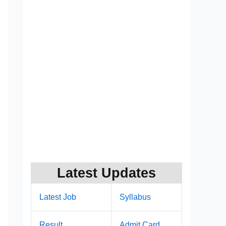
Latest Updates
Latest Job
Syllabus
Result
Admit Card