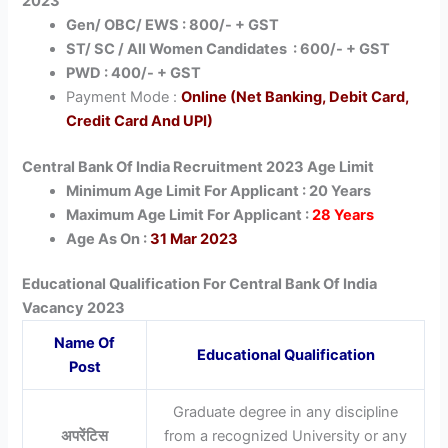
2023
Gen/ OBC/ EWS : 800/- + GST
ST/ SC / All Women Candidates : 600/- + GST
PWD : 400/- + GST
Payment Mode :
Online (Net Banking, Debit Card,
Credit Card And UPI)
Central Bank Of India Recruitment 2023 Age Limit
Minimum Age Limit For Applicant : 20 Years
Maximum Age Limit For Applicant :
28 Years
Age As On :
31 Mar 2023
Educational Qualification For Central Bank Of India
Vacancy 2023
Name Of
Educational Qualification
Post
Graduate degree in any discipline
अपरेंटिस
from a recognized University or any