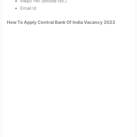
मोबाइल नंबर (Mobile No.)
Email Id
How To Apply Central Bank Of India Vacancy 2023