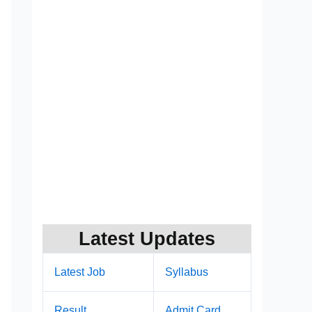
Latest Updates
Latest Job
Syllabus
Result
Admit Card