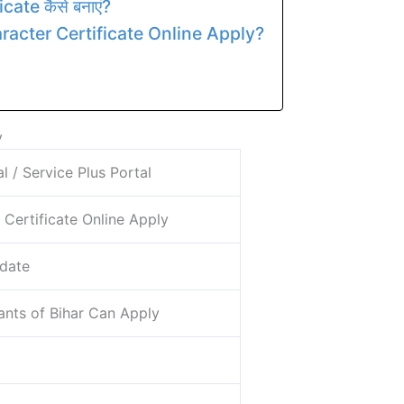
cate कैसे बनाएं?
racter Certificate Online Apply?
y
l / Service Plus Portal
 Certificate Online Apply
date
cants of Bihar Can Apply