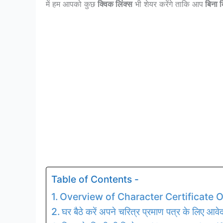
में हम आपको कुछ
क्विक लिंक्स
भी शेयर करेंगे ताकि आप
बिना क
Table of Contents -
Overview of Character Certificate 
घर बैठे करें अपने चरित्र प्रमाण पत्र के लिए आवेद