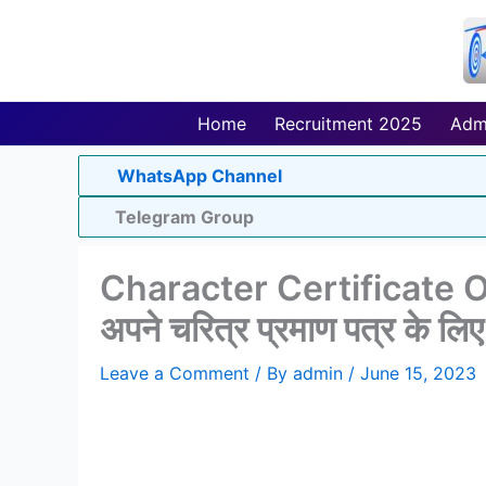
Skip
to
content
Home
Recruitment 2025
Adm
WhatsApp Channel
Telegram Group
Character Certificate On
अपने चरित्र प्रमाण पत्र के लिए
Leave a Comment
/ By
admin
/
June 15, 2023