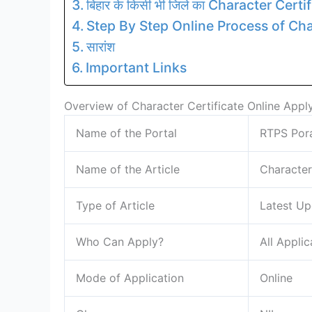
बिहार के किसी भी जिले का Character Certifi
Step By Step Online Process of Cha
सारांश
Important Links
Overview of Character Certificate Online Appl
Name of the Portal
RTPS Pora
Name of the Article
Character
Type of Article
Latest Up
Who Can Apply?
All Appli
Mode of Application
Online