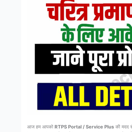
आज हम आपको
RTPS Portal / Service Plus
की मदद से 