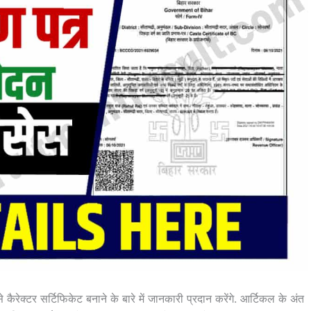
कैरेक्टर सर्टिफिकेट बनाने के बारे में जानकारी प्रदान करेंगे. आर्टिकल के अंत