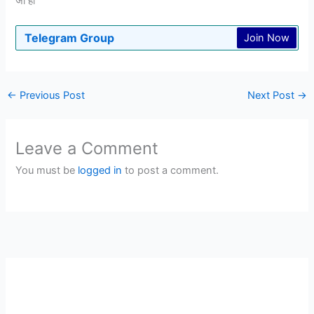
जी हाँ
Telegram Group
Join Now
←
Previous Post
Next Post
→
Leave a Comment
You must be
logged in
to post a comment.