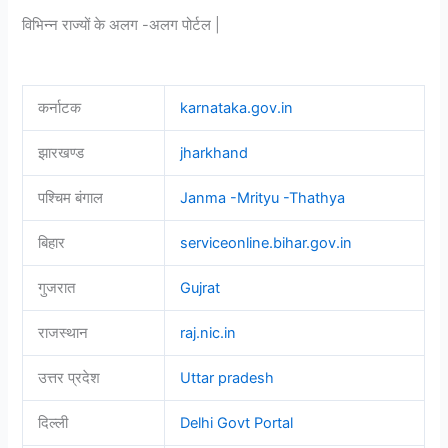
विभिन्न राज्यों के अलग -अलग पोर्टल |
कर्नाटक
karnataka.gov.in
झारखण्ड
jharkhand
पश्चिम बंगाल
Janma -Mrityu -Thathya
बिहार
serviceonline.bihar.gov.in
गुजरात
Gujrat
राजस्थान
raj.nic.in
उत्तर प्रदेश
Uttar pradesh
दिल्ली
Delhi Govt Portal