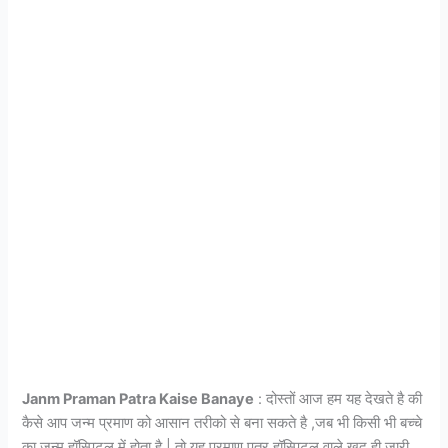
Janm Praman Patra Kaise Banaye
: दोस्तों आज हम यह देखते है की
कैसे आप जन्म प्रमाण को आसान तरीको से बना सकते है ,जब भी किसी भी बच्चे
का जन्म हॉस्पिटल में होता है | तो यह प्रमाण पत्र हॉस्पिटल वाले खुद ही जारी