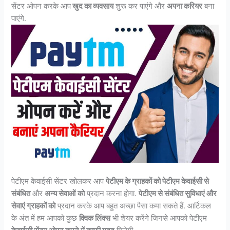
सेंटर ओपन करके आप
खुद का व्यवसाय
शुरू कर पाएंगे और
अपना करियर
बना
पाएंगे.
पेटीएम केवाईसी सेंटर खोलकर आप
पेटीएम के ग्राहकों को पेटीएम केवाईसी से
संबंधित
और
अन्य सेवाओं
को
प्रदान करना होगा.
पेटीएम से संबंधित सुविधाएं और
सेवाएं ग्राहकों को
प्रदान करके आप बहुत अच्छा पैसा कमा सकते हैं. आर्टिकल
के अंत में हम आपको कुछ
क्विक लिंक्स
भी शेयर करेंगे जिनसे आपको पेटीएम