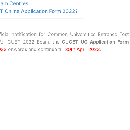
am Centres:
ET Online Application Form 2022?
icial notification for Common Universities Entrance Test
For CUET 2022 Exam, the
CUCET UG Application Form
022
onwards and continue till
30th April 2022
.