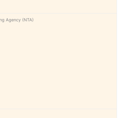
ing Agency (NTA)