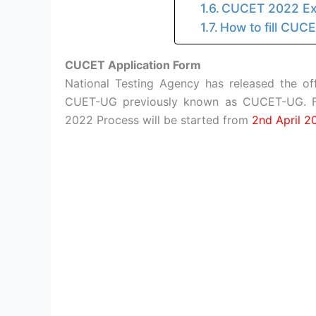
CUCET 2022 Ex
How to fill CUC
CUCET Application Form
National Testing Agency has released the off
CUET-UG previously known as CUCET-UG. 
2022 Process will be started from
2nd April 2