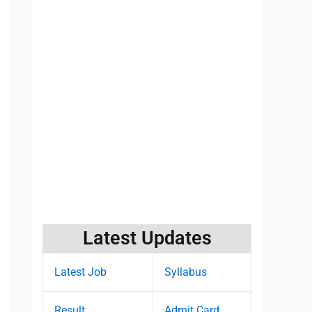
Latest Updates
Latest Job
Syllabus
Result
Admit Card