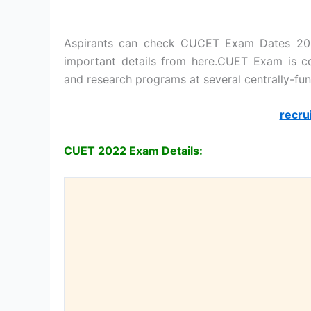
Aspirants can check CUCET Exam Dates 2022, 
important details from here.CUET Exam is c
and research programs at several centrally-fun
recru
CUET 2022 Exam Details: