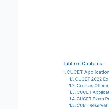
Table of Contents -
CUCET Applicatio
CUCET 2022 Ex
Courses Offered
CUCET Applicat
CUCET Exam Pa
CUET Reservati