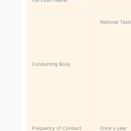
Full Exam Name
National Test
Conducting Body
Frequency of Conduct
Once a year