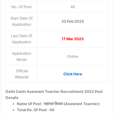
No. Of Post
40
Start Date Of
22 Feb 2023
Application
Last Date Of
17 Mar 2023
Application
Application
Online
Mode
Official
Click Here
Website
Delhi Cantt Assistant Teacher Recruitment 2023 Post
Details
Name Of Post : सहायक शिक्षक (Assistant Teacher)
Total No. Of Post : 40