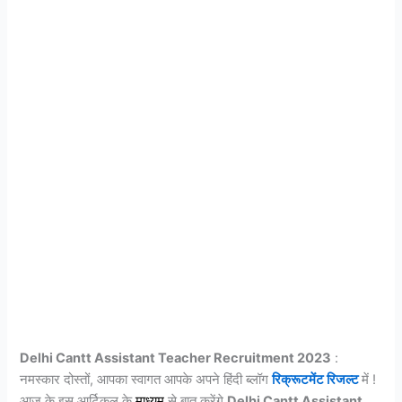
Delhi Cantt Assistant Teacher Recruitment 2023
:
नमस्कार दोस्तों, आपका स्वागत आपके अपने हिंदी ब्लॉग
रिक्रूटमेंट रिजल्ट
में !
आज के इस आर्टिकल के
माध्यम
से बात करेंगे
Delhi Cantt Assistant