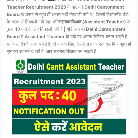
Teacher Recruitment 2023
के बारे में !
Delhi Cantonment
Board
के तरफ से बहुत हीं अच्छी भर्ती निकाली गयी है | दिल्ली कैंटोनमेंट बोर्ड
के तरफ से निकाली गयी यह भर्ती
सहायक शिक्षक (Assistant Teacher)
के
कुल 40 पदों के लिए निकाली गयी है | यदि आप भी
Delhi Cantonment
Board
में
Assistant Teacher
के पदों पर अपना कैरियर बनान चाहते हैं
या फिर नौकरी पाना चाहते हैं, तो आपके लिए दिल्ली सरकार एक बार फिर बहुत हीं
सुनहरा अवसर दे रही है, आप
सहायक शिक्षक
बन सकते हैं |