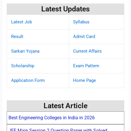
Latest Updates
Latest Job
Syllabus
Result
Admit Card
Sarkari Yojana
Current Affairs
Scholarship
Exam Pattern
Application Form
Home Page
Latest Article
Best Engineering Colleges in India in 2026
JEE Main Session 2 Question Paper with Solved