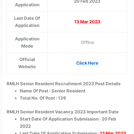
20 Feb 2023
Application
Last Date Of
13 Mar 2023
Application
Application
Offline
Mode
Official
Click Here
Website
RMLH Senior Resident Recruitment 2023 Post Details
Name Of Post : Senior Resident
Total No. Of Post : 139
RMLH Senior Resident Vacancy 2023 Important Date
Start Date Of Application Submission : 20 Feb
2022
Last Date Of Application Submission :
13 Mar 2023