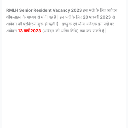
RMLH Senior Resident Vacancy 2023
इस भर्ती के लिए आवेदन
ऑफलाइन के माध्यम से मांगी गई है | इन पदों के लिए
20 फरवरी 2023
से
आवेदन की प्रक्रिया शुरू हो चूकी हैं | इच्छुक एवं योग्य आवेदक इन पदों पर
आवेदन
13 मार्च 2023
(आवेदन की अंतिम तिथि) तक कर सकते हैं |