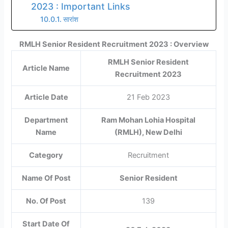
2023 : Important Links
सारांश
RMLH Senior Resident Recruitment 2023 : Overview
RMLH Senior Resident
Article Name
Recruitment 2023
Article Date
21 Feb 2023
Department
Ram Mohan Lohia Hospital
Name
(RMLH), New Delhi
Category
Recruitment
Name Of Post
Senior Resident
No. Of Post
139
Start Date Of