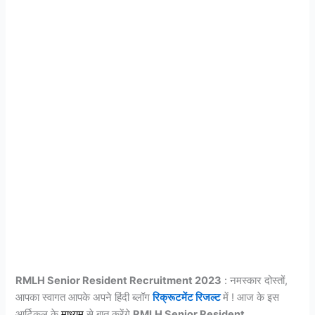
RMLH Senior Resident Recruitment 2023
: नमस्कार दोस्तों,
आपका स्वागत आपके अपने हिंदी ब्लॉग
रिक्रूटमेंट रिजल्ट
में ! आज के इस
आर्टिकल के
माध्यम
से बात करेंगे
RMLH Senior Resident