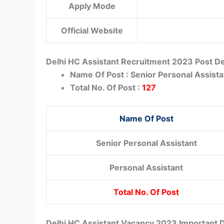
Apply Mode
Official Website
Delhi HC Assistant Recruitment 2023 Post De
Name Of Post : Senior Personal Assista
Total No. Of Post :
127
Name Of Post
Senior Personal Assistant
Personal Assistant
Total No. Of Post
Delhi HC Assistant Vacancy 2023 Important 