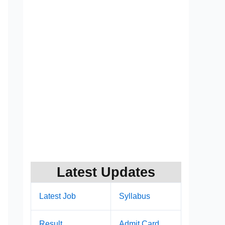
Latest Updates
Latest Job
Syllabus
Result
Admit Card