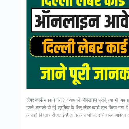
लेबर कार्ड
बनवाने के लिए आपको
ऑनलाइन
प्रक्रिया भी अपन
हमने आपको दी है|
श्रमिक
के लिए
लेबर कार्ड
शुरू किया गया है
आपको विस्तार से बताई है ताकि आप भी जल्द से जल्द आवेदन