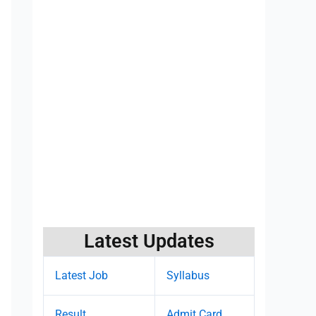
Latest Updates
Latest Job
Syllabus
Result
Admit Card