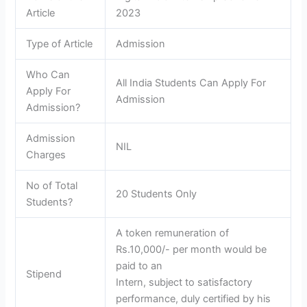
Article
2023
Type of Article
Admission
Who Can
All India Students Can Apply For
Apply For
Admission
Admission?
Admission
NIL
Charges
No of Total
20 Students Only
Students?
A token remuneration of
Rs.10,000/- per month would be
paid to an
Stipend
Intern, subject to satisfactory
performance, duly certified by his