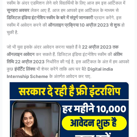
स्कीम के अंदर एडमिशन लेने वारे विद्यार्थियों के लिए आज हम इस आर्टिकल में
सुनहरा अवसर
लेकर आए हैं. आज हम आपको इस आर्टिकल के माध्यम से
डिजिटल इंडिया इंटर्नशिप स्कीम के बारे में संपूर्ण जानकारी
प्रदान करेंगे. इस
स्कीम में आवेदन करने की
ऑनलाइन प्रक्रिया 10 अप्रैल 2023 से शुरू
हो
चुकी है.
जो भी युवा इसके अंदर आवेदन करना चाहते हैं वे
22 अप्रैल 2023 तक
ऑनलाइन आवेदन
कर सकते हैं. डिजिटल इंडिया इंटर्नशिप स्कीम की
अंतिम
तिथि 22 अप्रैल 2023
निर्धारित की गई है. इस आर्टिकल के अंत में हम आपको
कुछ
इंपॉर्टेंट लिंक्स
भी शेयर करेंगे ताकि आप घर बैठे
Digital india
Internship Scheme
के अंतर्गत आवेदन कर पाए.