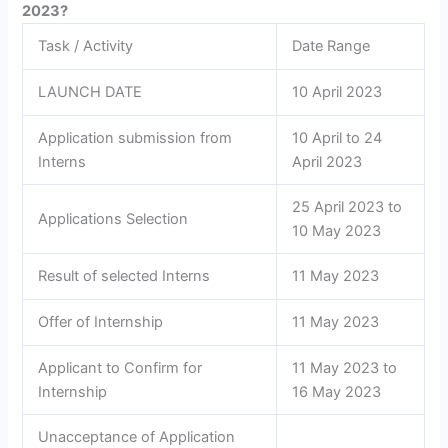
2023?
Task / Activity
Date Range
LAUNCH DATE
10 April 2023
Application submission from
10 April to 24
Interns
April 2023
25 April 2023 to
Applications Selection
10 May 2023
Result of selected Interns
11 May 2023
Offer of Internship
11 May 2023
Applicant to Confirm for
11 May 2023 to
Internship
16 May 2023
Unacceptance of Application