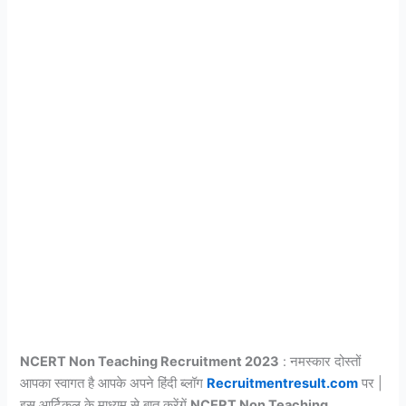
NCERT Non Teaching Recruitment 2023
: नमस्कार दोस्तों
आपका स्वागत है आपके अपने हिंदी ब्लॉग
Recruitmentresult.com
पर |
इस आर्टिकल के माध्यम से बात करेंगें
NCERT Non Teaching