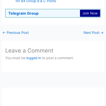
for 84 Group B & C Posts
Telegram Group
Join Now
←
Previous Post
Next Post
→
Leave a Comment
You must be
logged in
to post a comment.