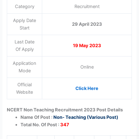
Category
Recruitment
Apply Date
29 April 2023
Start
Last Date
19 May 2023
Of Apply
Application
Online
Mode
Official
Click Here
Website
NCERT Non Teaching Recruitment 2023 Post Details
Name Of Post :
Non- Teaching (Various Post)
Total No. Of Post :
347