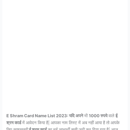
E Shram Card Name List 2023: यदि अपने
भी
1000 रुपये
वाले
ई
श्रम कार्ड
में आवेदन किया है| आपका नाम लिस्ट में अब नहीं आया है तो आपके
लिए खुशखबरी
ई श्रम कार्ड
का नई लाभार्थी सूची जरी कर दिया गया है| आज