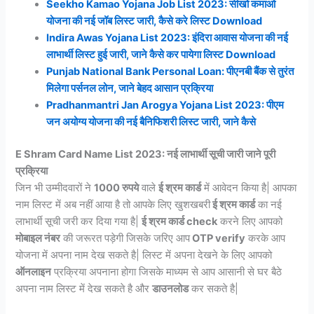
Seekho Kamao Yojana Job List 2023: सीखो कमाओ
योजना की नई जॉब लिस्ट जारी, कैसे करे लिस्ट Download
Indira Awas Yojana List 2023: इंदिरा आवास योजना की नई
लाभार्थी लिस्ट हुई जारी, जाने कैसे कर पायेगा लिस्ट Download
Punjab National Bank Personal Loan: पीएनबी बैंक से तुरंत
मिलेगा पर्सनल लोन, जाने बेहद आसान प्रक्रिया
Pradhanmantri Jan Arogya Yojana List 2023: पीएम
जन अयोग्य योजना की नई बैनिफिशरी लिस्ट जारी, जाने कैसे
E Shram Card Name List 2023: नई लाभार्थी सूची जारी जाने पूरी
प्रक्रिया
जिन भी उम्मीदवारों ने
1000 रुपये
वाले
ई श्रम कार्ड
में आवेदन किया है| आपका
नाम लिस्ट में अब नहीं आया है तो आपके लिए खुशखबरी
ई श्रम कार्ड
का नई
लाभार्थी सूची जरी कर दिया गया है|
ई श्रम कार्ड check
करने लिए आपको
मोबाइल नंबर
की जरूरत पड़ेगी जिसके जरिए आप
OTP verify
करके आप
योजना में अपना नाम देख सकते है| लिस्ट में अपना देखने के लिए आपको
ऑनलाइन
प्रक्रिया अपनाना होगा जिसके माध्यम से आप आसानी से घर बैठे
अपना नाम लिस्ट में देख सकते है और
डाउनलोड
कर सकते है|