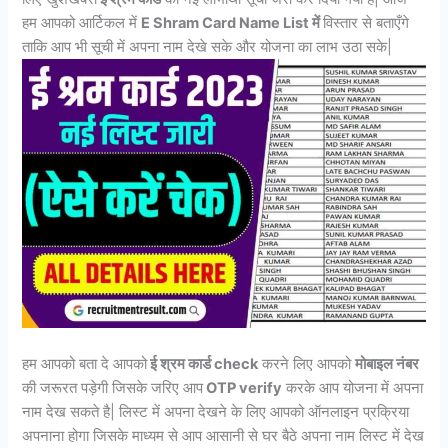
हम आपको आर्टिकल में
E Shram Card Name List में
विस्तार से बताएँगे
ताकि आप भी सूची में अपना नाम देखे सके और योजना का लाभ उठा सके|
हम आपको बता दे आपको
ई श्रम कार्ड check
करने लिए आपको
मोबाइल नंबर
की जरूरत पड़ेगी जिसके जरिए आप
OTP verify
करके आप योजना में अपना
नाम देख सकते है| लिस्ट में अपना देखने के लिए आपको ऑनलाइन प्रक्रिया
अपनाना होगा जिसके माध्यम से आप आसानी से घर बैठे अपना नाम लिस्ट में देख