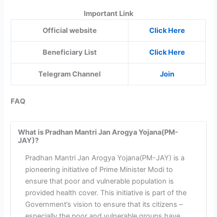
Important Link
Official website
Click Here
Beneficiary List
Click Here
Telegram Channel
Join
FAQ
What is Pradhan Mantri Jan Arogya Yojana(PM-
JAY)?
Pradhan Mantri Jan Arogya Yojana(PM-JAY) is a
pioneering initiative of Prime Minister Modi to
ensure that poor and vulnerable population is
provided health cover. This initiative is part of the
Government’s vision to ensure that its citizens –
especially the poor and vulnerable groups have