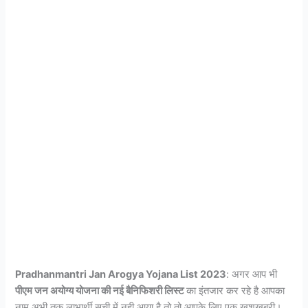
Pradhanmantri Jan Arogya Yojana List 2023
: अगर आप भी
पीएम जन अयोग्य योजना की नई बैनिफिशरी लिस्ट
का इंतजार कर रहे है आपका
नाम अभी तक लाभार्थी सूची में नही आया है तो तो आपके लिए एक खुशखबरी।