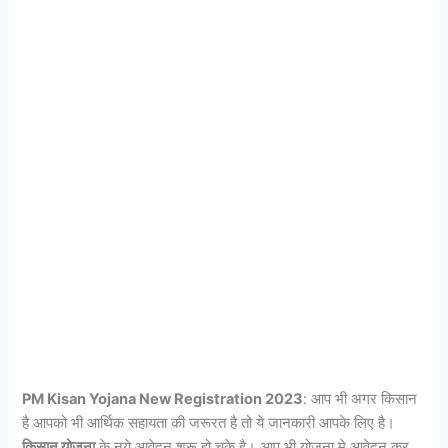
PM Kisan Yojana New Registration 2023
: आप भी अगर किसान
है आपको भी आर्थिक सहायता की जरूरत है तो ये जानकारी आपके लिए है।
किसान योजना
के नये आवेदन शुरू हो चुके है। आप भी योजना मे आवेदन कर