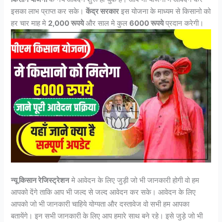
इसका लाभ प्राप्त कर सके।
केंद्र सरकार
इस योजना के माध्यम से किसानो को
हर चार माह मे
2,000 रूपये
और साल मे कुल
6000 रूपये
प्रदान करेगी।
न्यू किसान रेजिस्ट्रेशन
मे आवेदन के लिए जुड़ी जो भी जानकारी होगी वो हम
आपको देंगे ताकि आप भी जल्द से जल्द आवेदन कर सके। आवेदन के लिए
आपको जो भी जानकारी चाहिये योग्यता और दस्तावेज वो सभी हम आपका
बतायेंगे। इन सभी जानकारी के लिए आप हमारे साथ बने रहे। इसे जुड़े जो भी