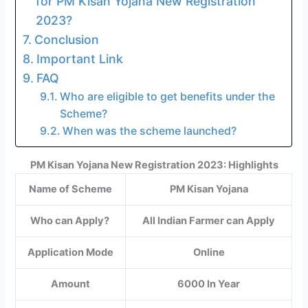
for PM Kisan Yojana New Registration
2023?
Conclusion
Important Link
FAQ
Who are eligible to get benefits under the
Scheme?
When was the scheme launched?
PM Kisan Yojana New Registration 2023: Highlights
Name of Scheme
PM Kisan Yojana
Who can Apply?
All Indian Farmer can Apply
Application Mode
Online
Amount
6000 In Year