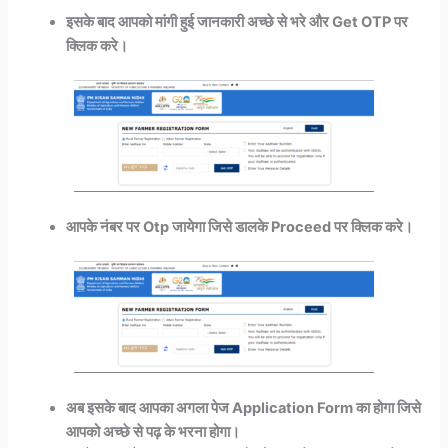
इसके बाद आपको मांगी हुई जानकारी अच्छे से भरे और Get OTP पर
क्लिक करे।
आपके नंबर पर Otp जायेगा जिसे डालके Proceed पर क्लिक करे।
अब इसके बाद आपका अगला पेज Application Form का होगा जिसे
आपको अच्छे से पढ़ के भरना होगा।