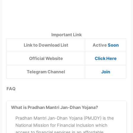
Important Link
Link to Download List
Active
Soon
Official Website
Click Here
Telegram Channel
Join
FAQ
What is Pradhan Mantri Jan-Dhan Yojana?
Pradhan Mantri Jan-Dhan Yojana (PMJDY) is the
National Mission for Financial Inclusion which
access to financial services in an affordable