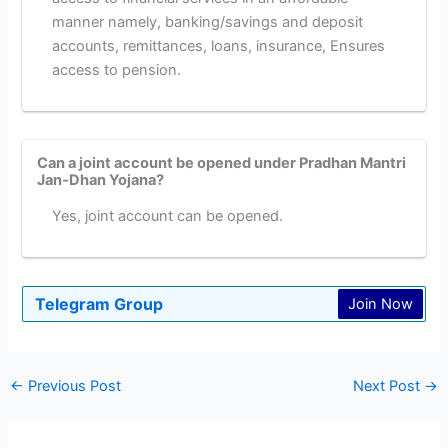
manner namely, banking/savings and deposit
accounts, remittances, loans, insurance, Ensures
access to pension.
Can a joint account be opened under Pradhan Mantri
Jan-Dhan Yojana?
Yes, joint account can be opened.
Telegram Group
Join Now
←
Previous Post
Next Post
→