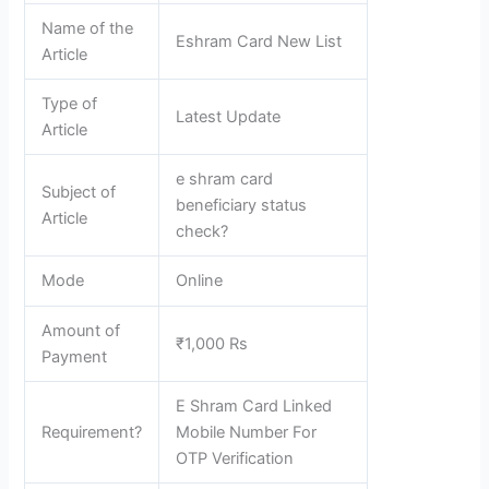
Name of the
Eshram Card New List
Article
Type of
Latest Update
Article
e shram card
Subject of
beneficiary status
Article
check?
Mode
Online
Amount of
₹1,000 Rs
Payment
E Shram Card Linked
Requirement?
Mobile Number For
OTP Verification