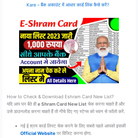
Kare – बैंक अकाउंट में आधार कार्ड लिंक कैसे करें?
How to Check & Download Eshram Card New List?
यदि आप घर बैठे ही
e Shram Card New List
चेक करना चाहते हैं और
उसे डाउनलोड करना चाहते हैं तो नीचे दिए गए स्टेप्स को ध्यान से फॉलो करें.
नई ई श्रम कार्ड लिस्ट चेक करने के लिए सबसे पहले आपको इसकी
Official Website
पर विजिट करना होगा.