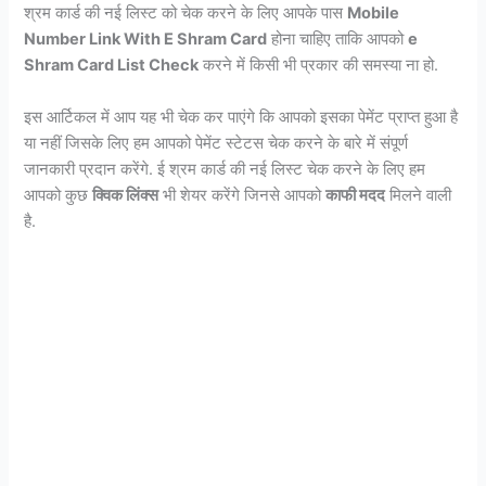
श्रम कार्ड की नई लिस्ट को चेक करने के लिए आपके पास
Mobile
Number Link With E Shram Card
होना चाहिए ताकि आपको
e
Shram Card List Check
करने में किसी भी प्रकार की समस्या ना हो.
इस आर्टिकल में आप यह भी चेक कर पाएंगे कि आपको इसका पेमेंट प्राप्त हुआ है
या नहीं जिसके लिए हम आपको पेमेंट स्टेटस चेक करने के बारे में संपूर्ण
जानकारी प्रदान करेंगे. ई श्रम कार्ड की नई लिस्ट चेक करने के लिए हम
आपको कुछ
क्विक लिंक्स
भी शेयर करेंगे जिनसे आपको
काफी मदद
मिलने वाली
है.