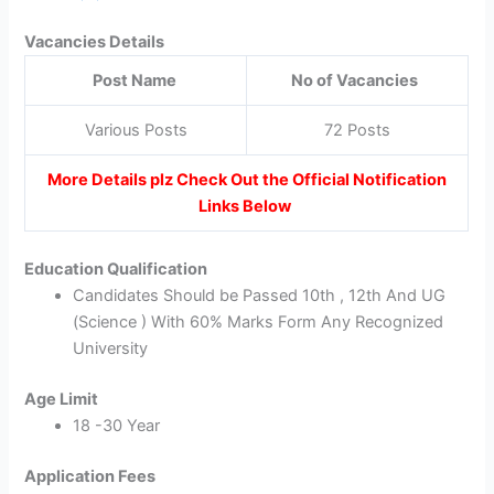
Vacancies Details
Post Name
No of Vacancies
Various Posts
72 Posts
More Details plz Check Out the Official Notification
Links Below
Education Qualification
Candidates Should be Passed 10th , 12th And UG
(Science ) With 60% Marks Form Any Recognized
University
Age Limit
18 -30 Year
Application Fees