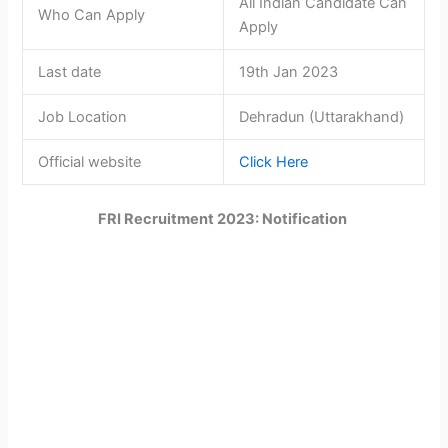
All Indian Candidate Can
Who Can Apply
Apply
Last date
19th Jan 2023
Job Location
Dehradun (Uttarakhand)
Official website
Click Here
FRI Recruitment 2023: Notification