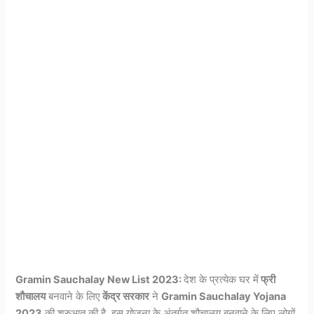
Gramin Sauchalay New List 2023:
देश के प्रत्येक घर में
फ्री
शौचालय
बनवाने के लिए
केंद्र सरकार
ने
Gramin Sauchalay Yojana
2023
की शुरुआत की है. इस योजना के अंतर्गत शौचालय बनवाने के लिए लोगों