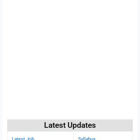
Latest Updates
Latest Job
Syllabus