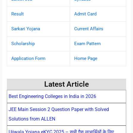
Result
Admit Card
Sarkari Yojana
Current Affairs
Scholarship
Exam Pattern
Application Form
Home Page
Latest Article
Best Engineering Colleges in India in 2026
JEE Main Session 2 Question Paper with Solved
Solutions from ALLEN
Ujjwala Yojana eKYC 2025 – सभी गैस लाभार्थियों के लिए