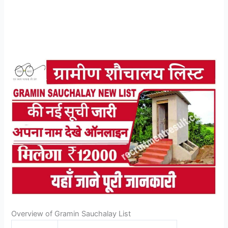
Overview of Gramin Sauchalay List