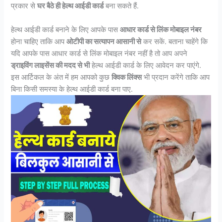
प्रकार से
घर बैठे ही हेल्थ आईडी कार्ड
बना सकते हैं.
हेल्थ आईडी कार्ड बनाने के लिए आपके पास
आधार कार्ड से लिंक मोबाइल नंबर
होना चाहिए ताकि आप
ओटीपी का सत्यापन आसानी से
कर सकें. बताना चाहेंगे कि
यदि आपके पास आधार कार्ड से लिंक मोबाइल नंबर नहीं है तो आप अपने
ड्राइविंग लाइसेंस की मदद से भी
हेल्थ आईडी कार्ड के लिए आवेदन कर पाएंगे.
इस आर्टिकल के अंत में हम आपको कुछ
क्विक लिंक्स
भी प्रदान करेंगे ताकि आप
बिना किसी समस्या के हेल्थ आईडी कार्ड बना पाए.