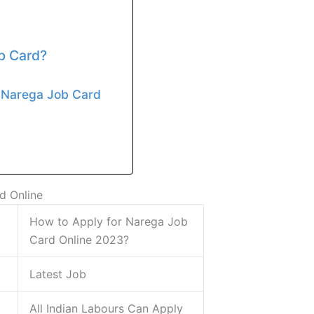
b Card?
r Narega Job Card
d Online
How to Apply for Narega Job
Card Online 2023?
Latest Job
All Indian Labours Can Apply