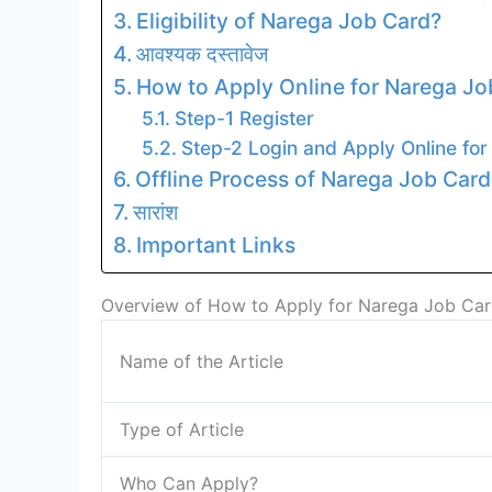
Eligibility of Narega Job Card?
आवश्यक दस्तावेज
How to Apply Online for Narega Jo
Step-1 Register
Step-2 Login and Apply Online fo
Offline Process of Narega Job Card
सारांश
Important Links
Overview of How to Apply for Narega Job Car
Name of the Article
Type of Article
Who Can Apply?