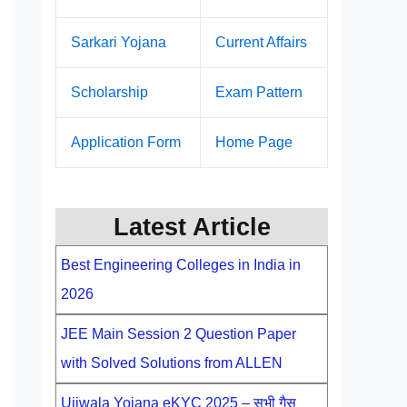
Sarkari Yojana
Current Affairs
Scholarship
Exam Pattern
Application Form
Home Page
Latest Article
Best Engineering Colleges in India in
2026
JEE Main Session 2 Question Paper
with Solved Solutions from ALLEN
Ujjwala Yojana eKYC 2025 – सभी गैस