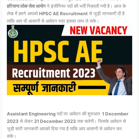
हरियाणा लोक सेवा आयोग
ने इंजीनियर पदों की भर्ती निकाली गयी है। आज के
लेख में हमने आपको
HPSC AE Recruitment
से जुड़ी जानकारी दी है
ताकि आप भी आसानी से आवेदन पत्र इसका लाभ ले सके।
Assistant Engineering
पदों पर आवेदन की शुरुआत
1 December
2023
से लेकर
21 December 2023
तक चलेगी। जिसके आवेदन से
जुड़ी सारी जानकारी आपको दिया गया है ताकि आप आसानी से आवेदन कर
सके।