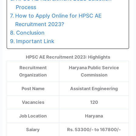
Process
How to Apply Online for HPSC AE
Recruitment 2023?
Conclusion
Important Link
HPSC AE Recruitment 2023: Highlights
Recruitment
Haryana Public Service
Organization
Commission
Post Name
Assistant Engineering
Vacancies
120
Job Location
Haryana
Salary
Rs. 53300/- to 167800/-