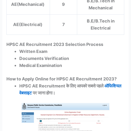
B.E/B.Tech in
AE(Mechanical)
9
Mechanical
B.E/B.Tech in
AE(Electrical)
7
Electrical
HPSC AE Recruitment 2023 Selection Process
Written Exam
Documents Verification
Medical Examination
How to Apply Online for HPSC AE Recruitment 2023?
HPSC AE Recruitment के लिए आपको सबसे पहले
ऑफिशियल
वेबसाइट
पर जाना होगा।